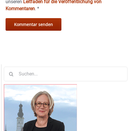
unseren
Leitfaden für die Veröffentlichung von
Kommentaren
.
*
Suche
nach: