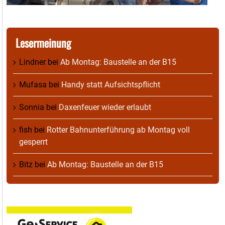
Lesermeinung
Lindner
bei
Ab Montag: Baustelle an der B15
Mufasa
bei
Handy statt Aufsichtspflicht
Sonnia
bei
Daxenfeuer wieder erlaubt
fish
bei
Rotter Bahnunterführung ab Montag voll
gesperrt
Bitz
bei
Ab Montag: Baustelle an der B15