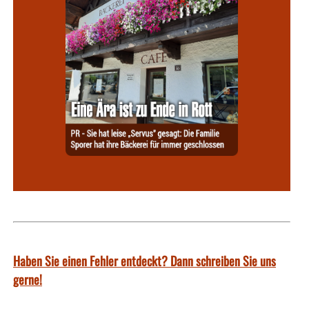
Haben Sie einen Fehler entdeckt? Dann schreiben Sie uns
gerne!