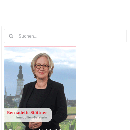
Suche
nach: