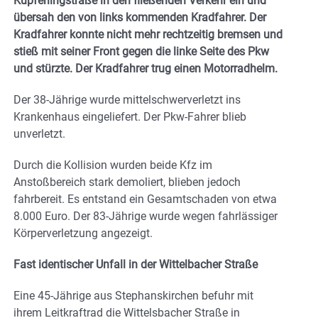
Küpferlingstraße in den fließenden Verkehr ein und
übersah den von links kommenden Kradfahrer. Der
Kradfahrer konnte nicht mehr rechtzeitig bremsen und
stieß mit seiner Front gegen die linke Seite des Pkw
und stürzte. Der Kradfahrer trug einen Motorradhelm.
Der 38-Jährige wurde mittelschwerverletzt ins
Krankenhaus eingeliefert. Der Pkw-Fahrer blieb
unverletzt.
Durch die Kollision wurden beide Kfz im
Anstoßbereich stark demoliert, blieben jedoch
fahrbereit. Es entstand ein Gesamtschaden von etwa
8.000 Euro. Der 83-Jährige wurde wegen fahrlässiger
Körperverletzung angezeigt.
Fast identischer Unfall in der Wittelbacher Straße
Eine 45-Jährige aus Stephanskirchen befuhr mit
ihrem Leitkraftrad die Wittelsbacher Straße in