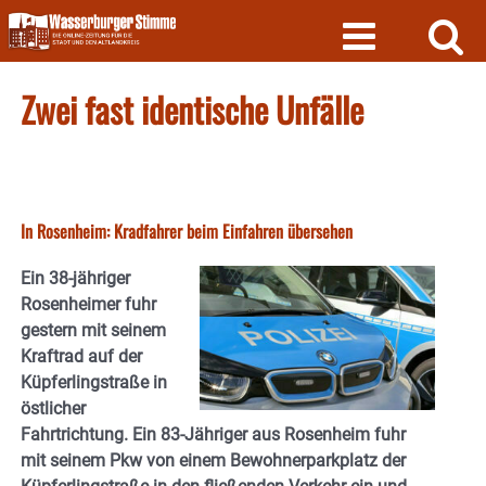
Skip
to
content
Zwei fast identische Unfälle
In Rosenheim: Kradfahrer beim Einfahren übersehen
Ein 38-jähriger
Rosenheimer fuhr
gestern mit seinem
Kraftrad auf der
Küpferlingstraße in
östlicher
Fahrtrichtung. Ein 83-Jähriger aus Rosenheim fuhr
mit seinem Pkw von einem Bewohnerparkplatz der