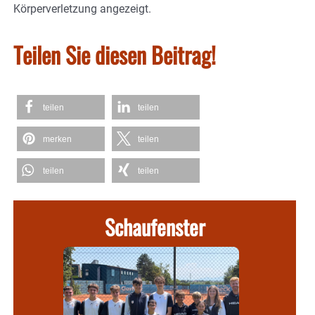
Körperverletzung angezeigt.
Teilen Sie diesen Beitrag!
teilen
teilen
merken
teilen
teilen
teilen
Schaufenster