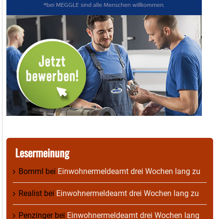
Lesermeinung
Bomml
bei
Einwohnermeldeamt drei Wochen lang zu
Realist
bei
Einwohnermeldeamt drei Wochen lang zu
Penzinger
bei
Einwohnermeldeamt drei Wochen lang