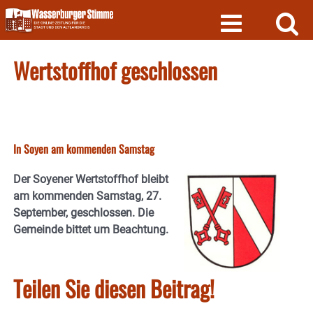
Skip
to
content
Wertstoffhof geschlossen
In Soyen am kommenden Samstag
Der Soyener Wertstoffhof bleibt
am kommenden Samstag, 27.
September, geschlossen. Die
Gemeinde bittet um Beachtung.
Teilen Sie diesen Beitrag!