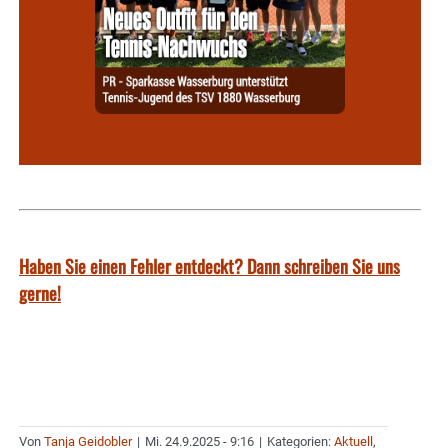
Haben Sie einen Fehler entdeckt? Dann schreiben Sie uns
gerne!
Von
Tanja Geidobler
|
Mi. 24.9.2025 - 9:16
|
Kategorien:
Aktuell
,