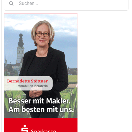
nach: