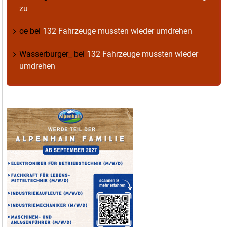
zu
oe
bei
132 Fahrzeuge mussten wieder umdrehen
Wasserburger_
bei
132 Fahrzeuge mussten wieder
umdrehen