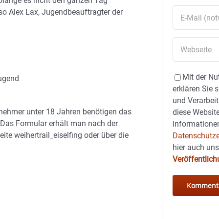
Solange es nicht den ganzen Tag
 so Alex Lax, Jugendbeauftragter der
Mit der Nu
Jugend
erklären Sie 
und Verarbeit
lnehmer unter 18 Jahren benötigen das
diese Website
. Das Formular erhält man nach der
Informationen
e weihertrail_eiselfing oder über die
Datenschutze
hier auch un
Veröffentlic