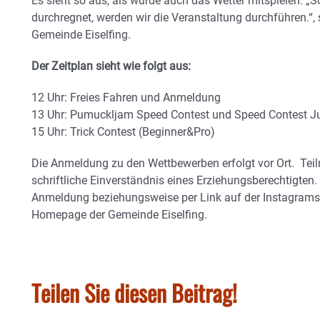
Es sieht so aus, als würde auch das Wetter mitspielen. „
durchregnet, werden wir die Veranstaltung durchführen.“,
Gemeinde Eiselfing.
Der Zeitplan sieht wie folgt aus:
12 Uhr: Freies Fahren und Anmeldung
13 Uhr: Pumuckljam Speed Contest und Speed Contest 
15 Uhr: Trick Contest (Beginner&Pro)
Die Anmeldung zu den Wettbewerben erfolgt vor Ort. Tei
schriftliche Einverständnis eines Erziehungsberechtigten
Anmeldung beziehungsweise per Link auf der Instagramseit
Homepage der Gemeinde Eiselfing.
Teilen Sie diesen Beitrag!