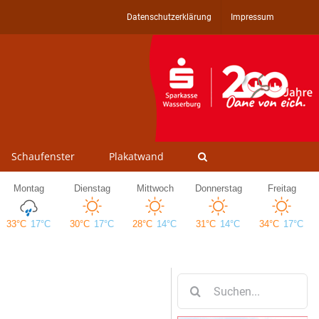
Datenschutzerklärung
Impressum
Schaufenster
Plakatwand
Suche
nach: