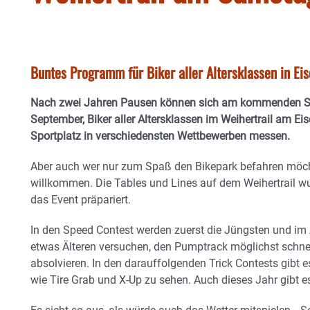
Buntes Programm für Biker aller Altersklassen in Eis
Nach zwei Jahren Pausen können sich am kommenden S
September, Biker aller Altersklassen im Weihertrail am Eis
Sportplatz in verschiedensten Wettbewerben messen.
Aber auch wer nur zum Spaß den Bikepark befahren möchte
willkommen. Die Tables und Lines auf dem Weihertrail wu
das Event präpariert.
In den Speed Contest werden zuerst die Jüngsten und im
etwas Älteren versuchen, den Pumptrack möglichst schne
absolvieren. In den darauffolgenden Trick Contests gibt e
wie Tire Grab und X-Up zu sehen. Auch dieses Jahr gibt es