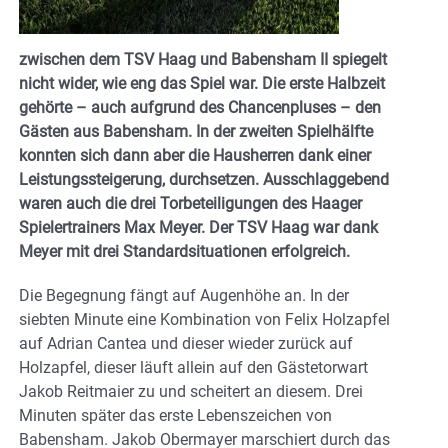
zwischen dem TSV Haag und Babensham II spiegelt
nicht wider, wie eng das Spiel war. Die erste Halbzeit
gehörte – auch aufgrund des Chancenpluses – den
Gästen aus Babensham. In der zweiten Spielhälfte
konnten sich dann aber die Hausherren dank einer
Leistungssteigerung, durchsetzen. Ausschlaggebend
waren auch die drei Torbeteiligungen des Haager
Spielertrainers Max Meyer. Der TSV Haag war dank
Meyer mit drei Standardsituationen erfolgreich.
Die Begegnung fängt auf Augenhöhe an. In der
siebten Minute eine Kombination von Felix Holzapfel
auf Adrian Cantea und dieser wieder zurück auf
Holzapfel, dieser läuft allein auf den Gästetorwart
Jakob Reitmaier zu und scheitert an diesem. Drei
Minuten später das erste Lebenszeichen von
Babensham. Jakob Obermayer marschiert durch das