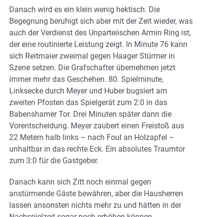
Danach wird es ein klein wenig hektisch. Die
Begegnung beruhigt sich aber mit der Zeit wieder, was
auch der Verdienst des Unparteiischen Armin Ring ist,
der eine routinierte Leistung zeigt. In Minute 76 kann
sich Reitmaier zweimal gegen Haager Stürmer in
Szene setzen. Die Grafschafter übernehmen jetzt
immer mehr das Geschehen. 80. Spielminute,
Linksecke durch Meyer und Huber bugsiert am
zweiten Pfosten das Spielgerät zum 2:0 in das
Babenshamer Tor. Drei Minuten später dann die
Vorentscheidung. Meyer zaubert einen Freistoß aus
22 Metern halb links – nach Foul an Holzapfel –
unhaltbar in das rechte Eck. Ein absolutes Traumtor
zum 3:0 für die Gastgeber.
Danach kann sich Zitt noch einmal gegen
anstürmende Gäste bewähren, aber die Hausherren
lassen ansonsten nichts mehr zu und hätten in der
Nachspielzeit sogar noch erhöhen können.