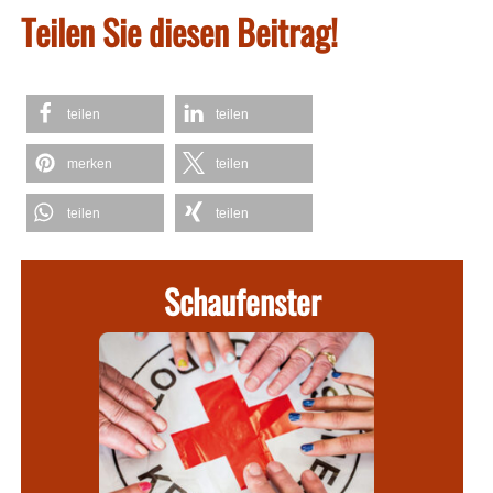
Teilen Sie diesen Beitrag!
teilen
teilen
merken
teilen
teilen
teilen
Schaufenster