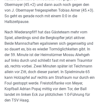
Obermayer (45.+2) und dann auch noch gegen den
von J. Obermayer freigespielten Tobias Aimer (45.+3).
So geht es gerade noch mit einem 0:0 in die
Halbzeitpause.
Nach Wiederanpfiff hat das Gästeteam mehr vom
Spiel, allerdings sind die Bergkopfler jetzt aktiver.
Beide Mannschaften egalisieren sich gegenseitig und
so dauert es, bis es wieder Tormöglichkeiten gibt. In
der 59. Minute ist der Heimstürmer Mossu Alwhgeh
auf links durch und schließt fast mit einem Traumtor
ab, rechts vorbei. Zwei Minuten später ist Teichmann
allein vor Zitt, doch dieser pariert. In Spielminute 65
kann Holzapfel auf rechts am Strafraum nur durch ein
Foul gestoppt werde. Freistoßflanke von Meyer,
Kopfball Adrian Popaj mittig vor dem Tor, der Ball
landet im linken Eck zur plötzlichen 1:0-Führung für
den TSV Haag.