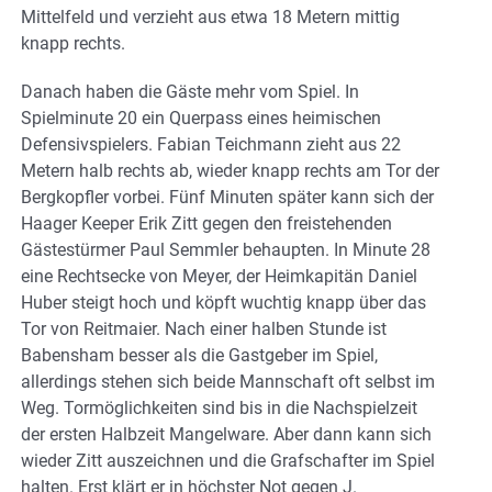
Mittelfeld und verzieht aus etwa 18 Metern mittig
knapp rechts.
Danach haben die Gäste mehr vom Spiel. In
Spielminute 20 ein Querpass eines heimischen
Defensivspielers. Fabian Teichmann zieht aus 22
Metern halb rechts ab, wieder knapp rechts am Tor der
Bergkopfler vorbei. Fünf Minuten später kann sich der
Haager Keeper Erik Zitt gegen den freistehenden
Gästestürmer Paul Semmler behaupten. In Minute 28
eine Rechtsecke von Meyer, der Heimkapitän Daniel
Huber steigt hoch und köpft wuchtig knapp über das
Tor von Reitmaier. Nach einer halben Stunde ist
Babensham besser als die Gastgeber im Spiel,
allerdings stehen sich beide Mannschaft oft selbst im
Weg. Tormöglichkeiten sind bis in die Nachspielzeit
der ersten Halbzeit Mangelware. Aber dann kann sich
wieder Zitt auszeichnen und die Grafschafter im Spiel
halten. Erst klärt er in höchster Not gegen J.