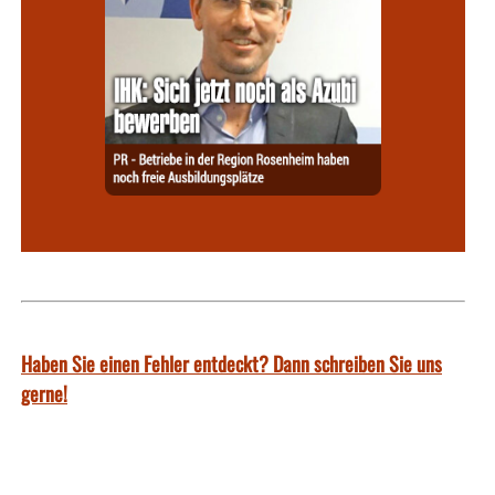
Haben Sie einen Fehler entdeckt? Dann schreiben Sie uns
gerne!