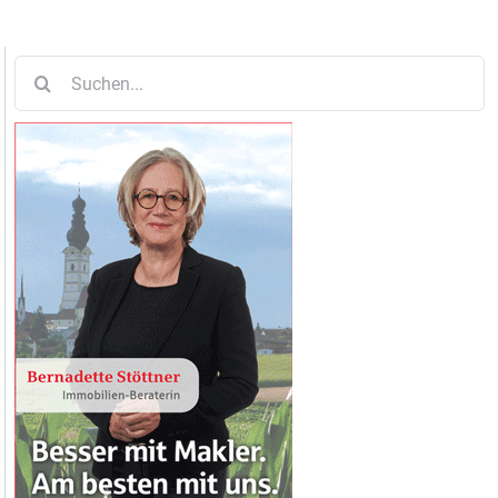
Suche
nach: