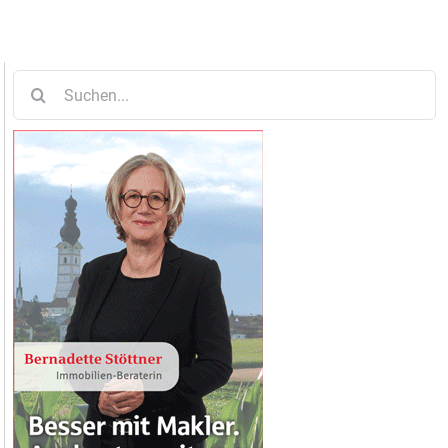
Suche
nach: