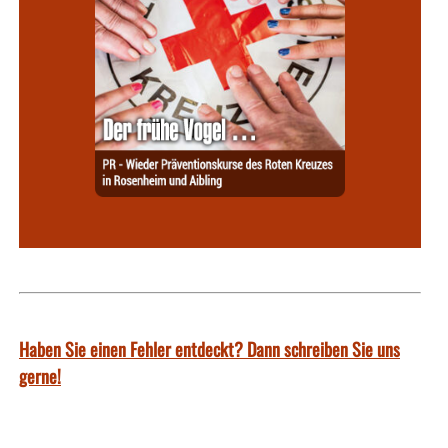
Haben Sie einen Fehler entdeckt? Dann schreiben Sie uns
gerne!