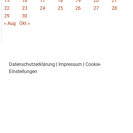
15
16
17
18
19
20
21
22
23
24
25
26
27
28
29
30
« Aug
Okt »
Datenschutzerklärung
|
Impressum
|
Cookie-
Einstellungen