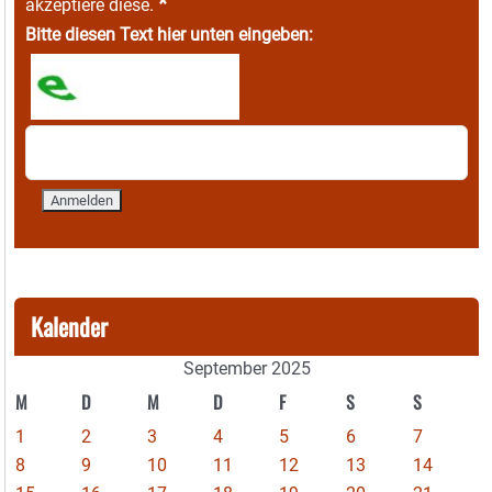
*
akzeptiere diese.
Bitte diesen Text hier unten eingeben:
Kalender
September 2025
M
D
M
D
F
S
S
1
2
3
4
5
6
7
8
9
10
11
12
13
14