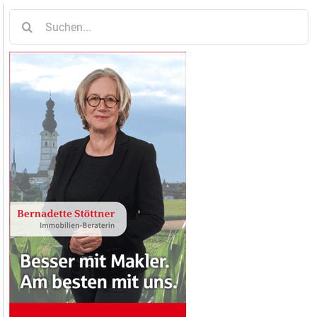
Suche
nach: