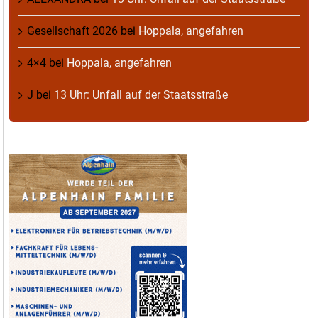
Gesellschaft 2026
bei
Hoppala, angefahren
4×4
bei
Hoppala, angefahren
J
bei
13 Uhr: Unfall auf der Staatsstraße