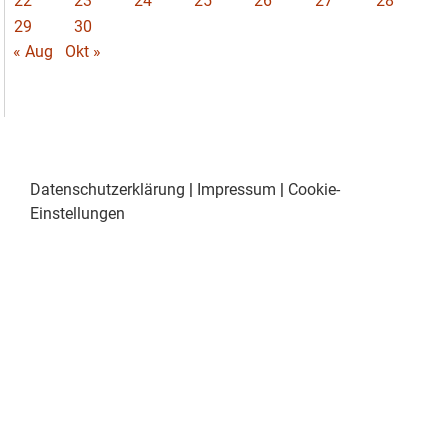
22
23
24
25
26
27
28
29
30
« Aug
Okt »
Datenschutzerklärung
|
Impressum
|
Cookie-
Einstellungen