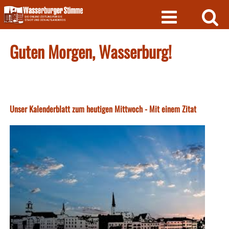
Skip
to
content
Guten Morgen, Wasserburg!
Unser Kalenderblatt zum heutigen Mittwoch - Mit einem Zitat