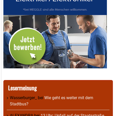
Lesermeinung
Wasserburger_
bei
Wie geht es weiter mit dem
Stadtbus?
ALEXANDRA
bei
13 Uhr: Unfall auf der Staatsstraße