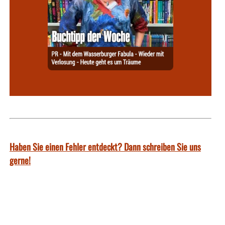
Haben Sie einen Fehler entdeckt? Dann schreiben Sie uns
gerne!