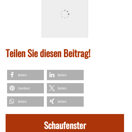
Teilen Sie diesen Beitrag!
teilen
teilen
merken
teilen
teilen
teilen
Schaufenster