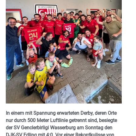
In einem mit Spannung erwarteten Derby, deren Orte
nur durch 500 Meter Luftlinie getrennt sind, besiegte
der SV Genclerbirligi Wasserburg am Sonntag den
DJK-SV Edling mit 4:0. Vor einer Rekordkulisse von