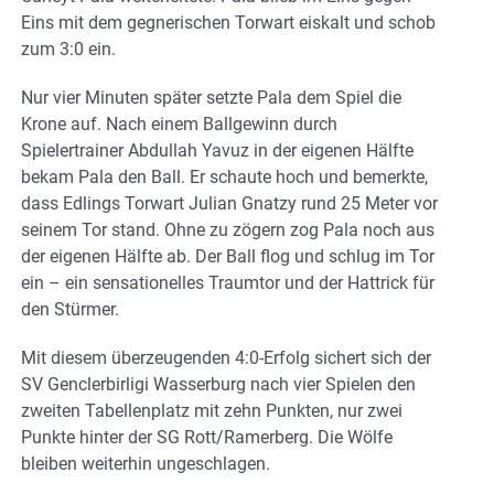
Eins mit dem gegnerischen Torwart eiskalt und schob
zum 3:0 ein.
Nur vier Minuten später setzte Pala dem Spiel die
Krone auf. Nach einem Ballgewinn durch
Spielertrainer Abdullah Yavuz in der eigenen Hälfte
bekam Pala den Ball. Er schaute hoch und bemerkte,
dass Edlings Torwart Julian Gnatzy rund 25 Meter vor
seinem Tor stand. Ohne zu zögern zog Pala noch aus
der eigenen Hälfte ab. Der Ball flog und schlug im Tor
ein – ein sensationelles Traumtor und der Hattrick für
den Stürmer.
Mit diesem überzeugenden 4:0-Erfolg sichert sich der
SV Genclerbirligi Wasserburg nach vier Spielen den
zweiten Tabellenplatz mit zehn Punkten, nur zwei
Punkte hinter der SG Rott/Ramerberg. Die Wölfe
bleiben weiterhin ungeschlagen.