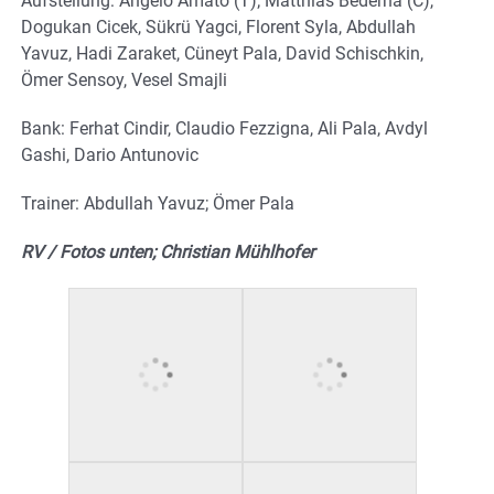
Aufstellung: Angelo Amato (T); Matthias Bederna (C),
Dogukan Cicek, Sükrü Yagci, Florent Syla, Abdullah
Yavuz, Hadi Zaraket, Cüneyt Pala, David Schischkin,
Ömer Sensoy, Vesel Smajli
Bank: Ferhat Cindir, Claudio Fezzigna, Ali Pala, Avdyl
Gashi, Dario Antunovic
Trainer: Abdullah Yavuz; Ömer Pala
RV / Fotos unten; Christian Mühlhofer