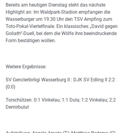
Bereits am heutigen Dienstag steht das nächste
Highlight an: Im Waldpark-Stadion empfangen die
Wasserburger um 19.30 Uhr den TSV Ampfing zum
Toto-Pokal-Viertelfinale. Ein klassisches „David gegen
Goliath“-Duell, bei dem die Wölfe ihre beeindruckende
Form bestätigen wollen.
Weitere Ergebnisse:
SV Genclerbirligi Wasserburg II : DJK SV Edling II 2:2
(0:0)
Torschützen: 0:1 Vinkelau; 1:1 Dula; 1:2 Vinkelau; 2:2
Demirbulut