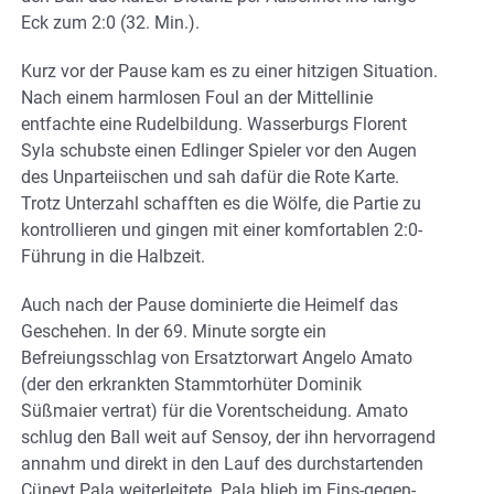
Eck zum 2:0 (32. Min.).
Kurz vor der Pause kam es zu einer hitzigen Situation.
Nach einem harmlosen Foul an der Mittellinie
entfachte eine Rudelbildung. Wasserburgs Florent
Syla schubste einen Edlinger Spieler vor den Augen
des Unparteiischen und sah dafür die Rote Karte.
Trotz Unterzahl schafften es die Wölfe, die Partie zu
kontrollieren und gingen mit einer komfortablen 2:0-
Führung in die Halbzeit.
Auch nach der Pause dominierte die Heimelf das
Geschehen. In der 69. Minute sorgte ein
Befreiungsschlag von Ersatztorwart Angelo Amato
(der den erkrankten Stammtorhüter Dominik
Süßmaier vertrat) für die Vorentscheidung. Amato
schlug den Ball weit auf Sensoy, der ihn hervorragend
annahm und direkt in den Lauf des durchstartenden
Cüneyt Pala weiterleitete. Pala blieb im Eins-gegen-