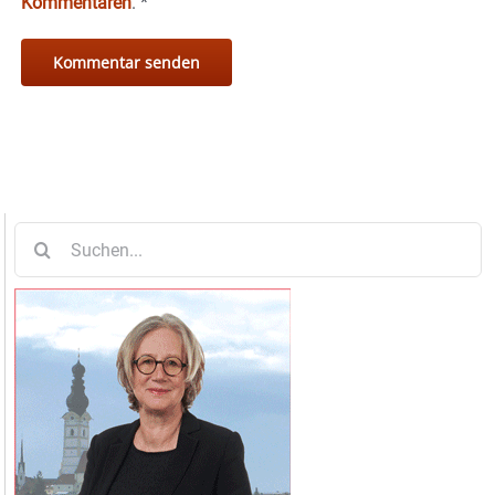
Kommentaren
.
*
Suche
nach: