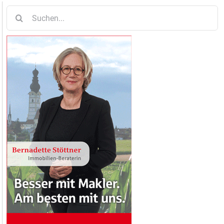
Suche
nach: