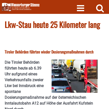
Skip
to
content
Lkw-Stau heute 25 Kilometer lang
Tiroler Behörden führten wieder Dosierungsmaßnahmen durch
Die Tiroler Behörden
führten heute ab 6.39
Uhr aufgrund eines
Verkehrsunfalls zweier
Lkw bei Innsbruck eine
spontane
Dosierungsmaßnahme auf der österreichischen
Inntalautobahn A12 auf Höhe der Ausfahrt Kufstein