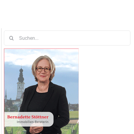
Suche
nach: