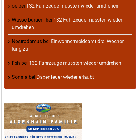
oe
bei
132 Fahrzeuge mussten wieder umdrehen
Wasserburger_
bei
132 Fahrzeuge mussten wieder
umdrehen
Nostradamus
bei
Einwohnermeldeamt drei Wochen
lang zu
fish
bei
132 Fahrzeuge mussten wieder umdrehen
Sonnia
bei
Daxenfeuer wieder erlaubt