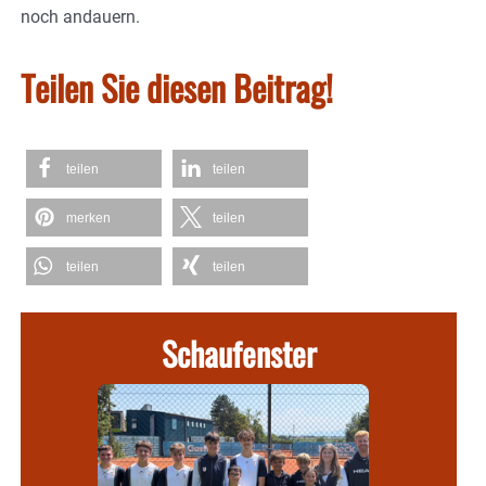
noch andauern.
Teilen Sie diesen Beitrag!
teilen
teilen
merken
teilen
teilen
teilen
Schaufenster