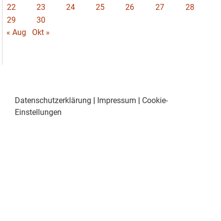
22
23
24
25
26
27
28
29
30
« Aug
Okt »
Datenschutzerklärung
|
Impressum
|
Cookie-
Einstellungen