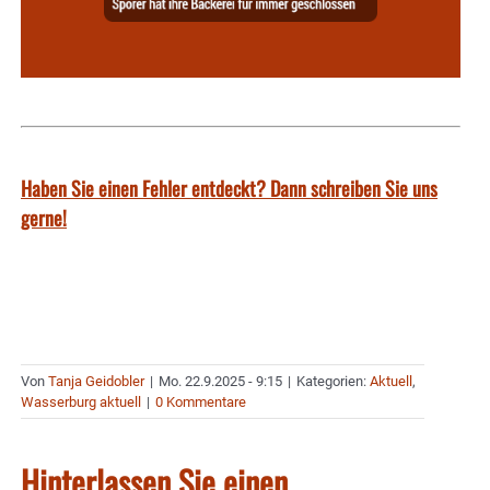
Haben Sie einen Fehler entdeckt? Dann schreiben Sie uns
gerne!
Von
Tanja Geidobler
|
Mo. 22.9.2025 - 9:15
|
Kategorien:
Aktuell
,
Wasserburg aktuell
|
0 Kommentare
Hinterlassen Sie einen