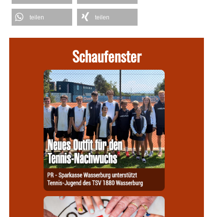
teilen
teilen
Schaufenster