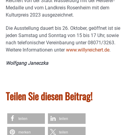
Reichert von der Stadt Wasserburg mit der Heiserer-
Medaille und vom Landkreis Rosenheim mit dem
Kulturpreis 2023 ausgezeichnet.
Die Ausstellung dauert bis 26. Oktober, geöffnet ist sie
jeden Samstag und Sonntag von 15 bis 17 Uhr, sowie
nach telefonischer Vereinbarung unter 08071/3263.
Weitere Informationen unter
www.willyreichert.de
.
Wolfgang Janeczka
Teilen Sie diesen Beitrag!
teilen
teilen
merken
teilen