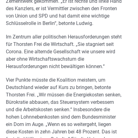
Zementwerk gekommen. „Er ist rechte und linke Hand
des Kanzlers, er ist Vermittler zwischen den Fronten
von Union und SPD und hat damit eine wichtige
Schlüsselrolle in Berlin“, betonte Ludwig.
Im Zentrum aller politischen Herausforderungen steht
für Thorsten Frei die Wirtschaft. „Sie stagniert seit
Corona. Eine alternde Gesellschaft wie unsere wird
aber ohne Wirtschaftswachstum die
Herausforderungen nicht bewältigen können.“
Vier Punkte müsste die Koalition meistern, um
Deutschland wieder auf Kurs zu bringen, betonte
Thorsten Frei. „Wir müssen die Energiekosten senken,
Bürokratie abbauen, das Steuersystem verbessern
und die Arbeitskosten senken.“ Insbesondere die
hohen Lohnnebenkosten sind dem Bundesminister
ein Dorn im Auge. „Wenn es so weitergeht, liegen
diese Kosten in zehn Jahren bei 48 Prozent. Das ist