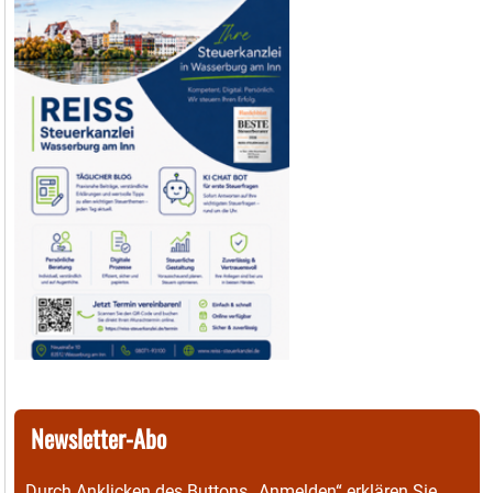
Newsletter-Abo
Durch Anklicken des Buttons „Anmelden“ erklären Sie