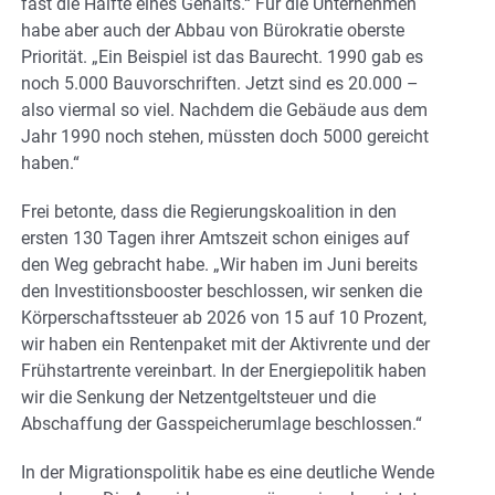
fast die Hälfte eines Gehalts.“ Für die Unternehmen
habe aber auch der Abbau von Bürokratie oberste
Priorität. „Ein Beispiel ist das Baurecht. 1990 gab es
noch 5.000 Bauvorschriften. Jetzt sind es 20.000 –
also viermal so viel. Nachdem die Gebäude aus dem
Jahr 1990 noch stehen, müssten doch 5000 gereicht
haben.“
Frei betonte, dass die Regierungskoalition in den
ersten 130 Tagen ihrer Amtszeit schon einiges auf
den Weg gebracht habe. „Wir haben im Juni bereits
den Investitionsbooster beschlossen, wir senken die
Körperschaftssteuer ab 2026 von 15 auf 10 Prozent,
wir haben ein Rentenpaket mit der Aktivrente und der
Frühstartrente vereinbart. In der Energiepolitik haben
wir die Senkung der Netzentgeltsteuer und die
Abschaffung der Gasspeicherumlage beschlossen.“
In der Migrationspolitik habe es eine deutliche Wende