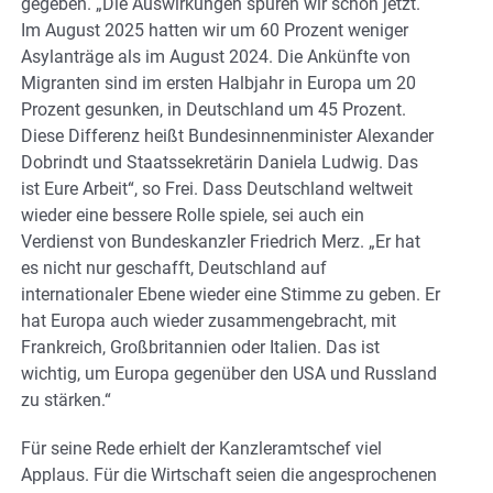
gegeben. „Die Auswirkungen spüren wir schon jetzt.
Im August 2025 hatten wir um 60 Prozent weniger
Asylanträge als im August 2024. Die Ankünfte von
Migranten sind im ersten Halbjahr in Europa um 20
Prozent gesunken, in Deutschland um 45 Prozent.
Diese Differenz heißt Bundesinnenminister Alexander
Dobrindt und Staatssekretärin Daniela Ludwig. Das
ist Eure Arbeit“, so Frei. Dass Deutschland weltweit
wieder eine bessere Rolle spiele, sei auch ein
Verdienst von Bundeskanzler Friedrich Merz. „Er hat
es nicht nur geschafft, Deutschland auf
internationaler Ebene wieder eine Stimme zu geben. Er
hat Europa auch wieder zusammengebracht, mit
Frankreich, Großbritannien oder Italien. Das ist
wichtig, um Europa gegenüber den USA und Russland
zu stärken.“
Für seine Rede erhielt der Kanzleramtschef viel
Applaus. Für die Wirtschaft seien die angesprochenen