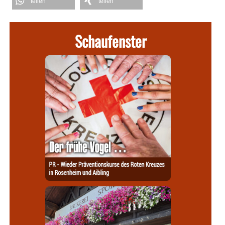
teilen
teilen
Schaufenster