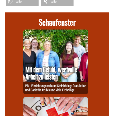
teilen
teilen
Schaufenster