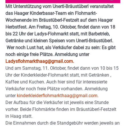
Mit Unterstützung vom Unertl-Bräustüberl veranstaltet
das Haager Kinderbasar-Team ein Flohmarkt-
Wochenende im Bräustüberl-Festzelt auf dem Haager
Herbstfest. Am Freitag, 10. Oktober, findet dann von 18
bis 22 Uhr der Ladys-Flohmarkt statt, mit Barbetrieb,
Getränke und kleinen Speisen vom Unertl-Bräustüberl.
Wer noch Lust hat, als Verkäufer dabei zu sein: Es gibt
noch einige freie Plätze. Anmeldung unter
Ladysflohmarkthaag@gmail.com.
Und am Samstag, 11. Oktober, findet dann von 10 bis 15
Uhr der Kinderkleider-Flohmarkt statt, mit Getränken ,
Kaffee und Kuchen. Auch hier sind für interessierte
Verkäufer noch freie Plätze vorhanden. Anmeldung
unter
kinderkleiderflohmarkthaag@gmail.com.
Der Aufbau für die Verkäufer ist jeweils eine Stunde
vorher. Beide Flohmärkte finden im Bräustüberl-Festzelt
in Haag statt.
Die Einnahmen durch die Standgebühr werden jeweils an