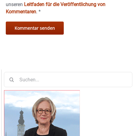
unseren
Leitfaden für die Veröffentlichung von
Kommentaren
.
*
Suche
nach: