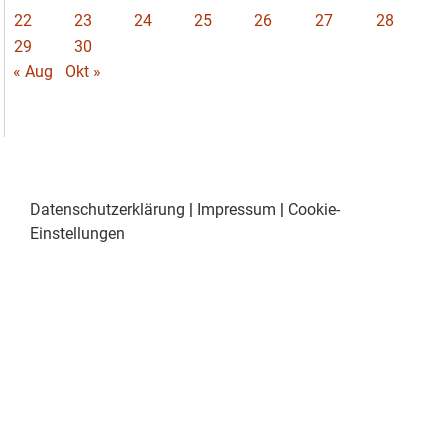
22
23
24
25
26
27
28
29
30
« Aug
Okt »
Datenschutzerklärung
|
Impressum
|
Cookie-
Einstellungen