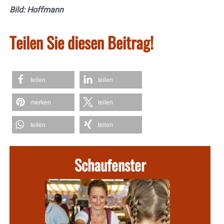
Bild: Hoffmann
Teilen Sie diesen Beitrag!
teilen
teilen
merken
teilen
teilen
teilen
Schaufenster