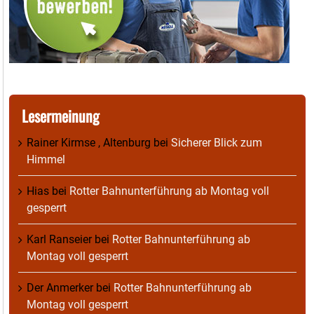
Lesermeinung
Rainer Kirmse , Altenburg
bei
Sicherer Blick zum
Himmel
Hias
bei
Rotter Bahnunterführung ab Montag voll
gesperrt
Karl Ranseier
bei
Rotter Bahnunterführung ab
Montag voll gesperrt
Der Anmerker
bei
Rotter Bahnunterführung ab
Montag voll gesperrt