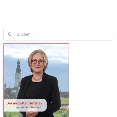
Suche
nach: