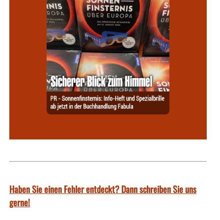
Haben Sie einen Fehler entdeckt? Dann schreiben Sie uns
gerne!