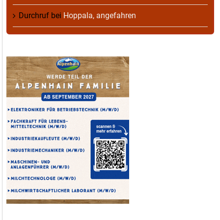
Durchruf
bei
Hoppala, angefahren