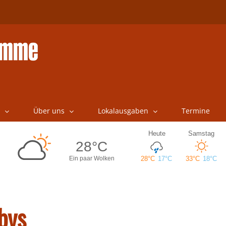
Über uns
Lokalausgaben
Termine
bys