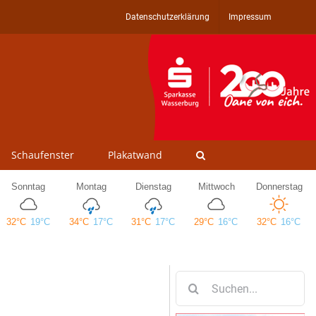
Datenschutzerklärung
Impressum
Schaufenster
Plakatwand
Suche
nach: