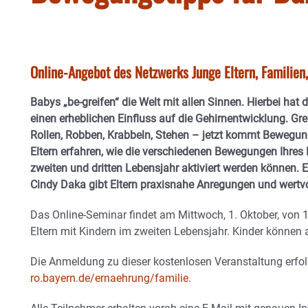
Online-Angebot des Netzwerks Junge Eltern, Familie
Babys „be-greifen“ die Welt mit allen Sinnen. Hierbei hat
einen erheblichen Einfluss auf die Gehirnentwicklung. Gre
Rollen, Robben, Krabbeln, Stehen – jetzt kommt Bewegung
Eltern erfahren, wie die verschiedenen Bewegungen Ihres
zweiten und dritten Lebensjahr aktiviert werden können. 
Cindy Daka gibt Eltern praxisnahe Anregungen und wertvo
Das Online-Seminar findet am Mittwoch, 1. Oktober, von 11
Eltern mit Kindern im zweiten Lebensjahr. Kinder können 
Die Anmeldung zu dieser kostenlosen Veranstaltung erfol
ro.bayern.de/ernaehrung/familie
.