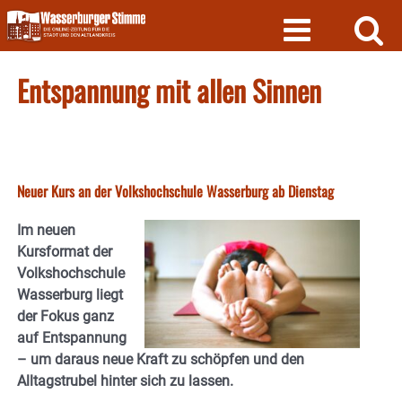
Skip
to
content
Entspannung mit allen Sinnen
Neuer Kurs an der Volkshochschule Wasserburg ab Dienstag
Im neuen
Kursformat der
Volkshochschule
Wasserburg liegt
der Fokus ganz
auf Entspannung
– um daraus neue Kraft zu schöpfen und den
Alltagstrubel hinter sich zu lassen.