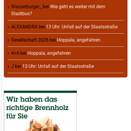
Wasserburger_
bei
Wie geht es weiter mit dem
Stadtbus?
ALEXANDRA
bei
13 Uhr: Unfall auf der Staatsstraße
Gesellschaft 2026
bei
Hoppala, angefahren
4×4
bei
Hoppala, angefahren
J
bei
13 Uhr: Unfall auf der Staatsstraße