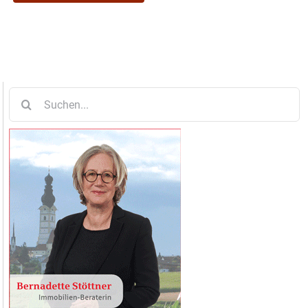
Suche
nach: