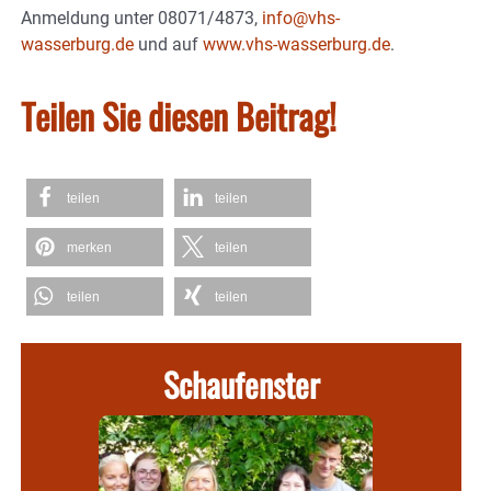
Anmeldung unter 08071/4873,
info@vhs-
wasserburg.de
und auf
www.vhs-wasserburg.de
.
Teilen Sie diesen Beitrag!
teilen
teilen
merken
teilen
teilen
teilen
Schaufenster