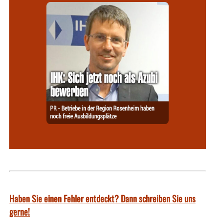
Haben Sie einen Fehler entdeckt? Dann schreiben Sie uns
gerne!