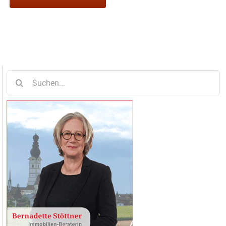
Suche
nach: