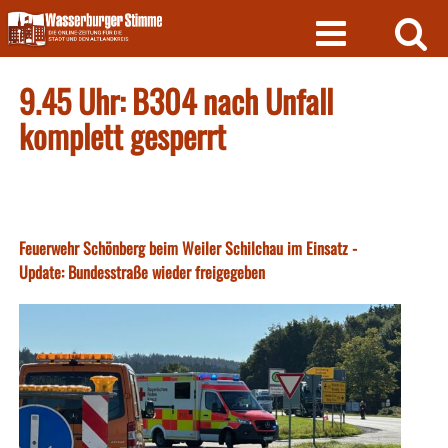
Skip
to
content
9.45 Uhr: B304 nach Unfall
komplett gesperrt
Feuerwehr Schönberg beim Weiler Schilchau im Einsatz -
Update: Bundesstraße wieder freigegeben