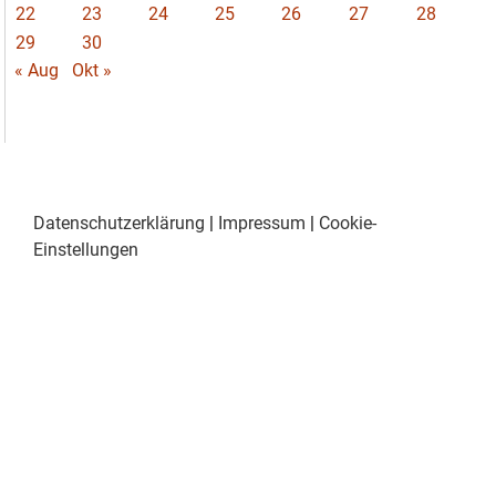
22
23
24
25
26
27
28
29
30
« Aug
Okt »
Datenschutzerklärung
|
Impressum
|
Cookie-
Einstellungen