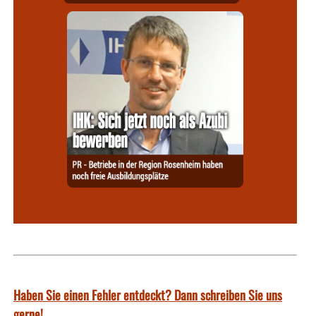
Haben Sie einen Fehler entdeckt? Dann schreiben Sie uns
gerne!