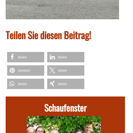
Teilen Sie diesen Beitrag!
teilen
teilen
merken
teilen
teilen
teilen
Schaufenster