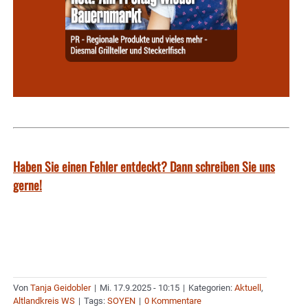
Haben Sie einen Fehler entdeckt? Dann schreiben Sie uns
gerne!
Von
Tanja Geidobler
|
Mi. 17.9.2025 - 10:15
|
Kategorien:
Aktuell
,
Altlandkreis WS
|
Tags:
SOYEN
|
0 Kommentare