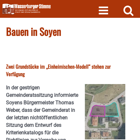
Skip
to
content
Bauen in Soyen
Zwei Grundstücke im „Einheimischen-Modell“ stehen zur
Verfügung
In der gestrigen
Gemeinderatssitzung informierte
Soyens Bürgermeister Thomas
Weber, dass der Gemeinderat in
der letzten nichtöffentlichen
Sitzung dem Entwurf des
Kriterienkatalogs für die