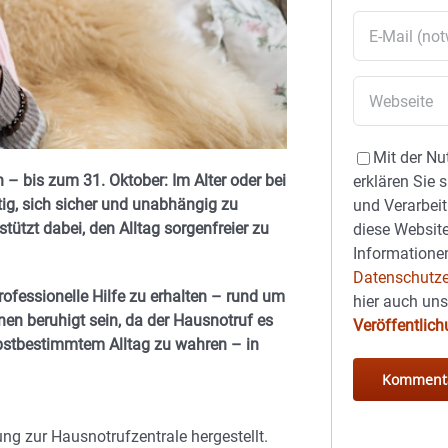
Mit der Nu
n – bis zum 31. Oktober:
Im Alter oder bei
erklären Sie 
ig, sich sicher und unabhängig zu
und Verarbeit
ützt dabei, den Alltag sorgenfreier zu
diese Website
Informationen
Datenschutze
rofessionelle Hilfe zu erhalten – rund um
hier auch un
en beruhigt sein, da der Hausnotruf es
Veröffentlic
lbstbestimmtem Alltag zu wahren – in
ng zur Hausnotrufzentrale hergestellt.