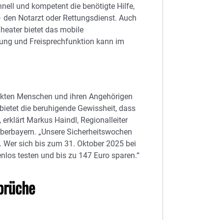
hnell und kompetent die benötigte Hilfe,
– den Notarzt oder Rettungsdienst. Auch
heater bietet das mobile
ung und Freisprechfunktion kann im
ränkten Menschen und ihren Angehörigen
bietet die beruhigende Gewissheit, dass
“, erklärt Markus Haindl, Regionalleiter
Oberbayern. „Unsere Sicherheitswochen
. Wer sich bis zum 31. Oktober 2025 bei
nlos testen und bis zu 147 Euro sparen.“
sprüche