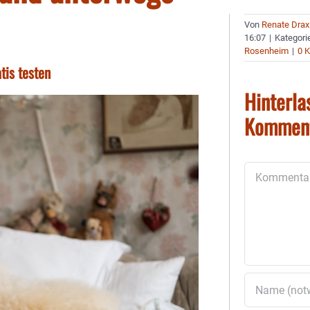
Von
Renate Drax
16:07
|
Kategori
Rosenheim
|
0 
tis testen
Hinterla
Kommen
Kommentar