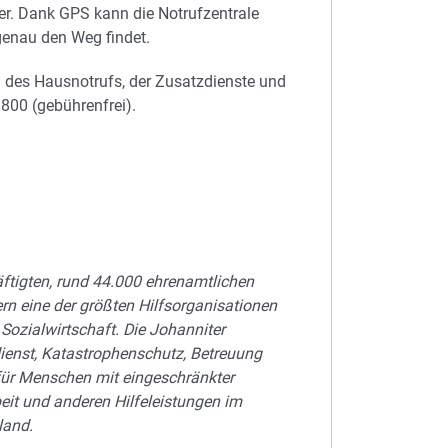
her. Dank GPS kann die Notrufzentrale
lgenau den Weg findet.
n des Hausnotrufs, der Zusatzdienste und
800 (gebührenfrei).
äftigten, rund 44.000 ehrenamtlichen
ern eine der größten Hilfsorganisationen
Sozialwirtschaft. Die Johanniter
dienst, Katastrophenschutz, Betreuung
für Menschen mit eingeschränkter
beit und anderen Hilfeleistungen im
land.