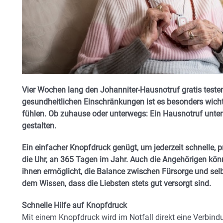
Vier Wochen lang den Johanniter-Hausnotruf gratis teste
gesundheitlichen Einschränkungen ist es besonders wicht
fühlen. Ob zuhause oder unterwegs: Ein Hausnotruf unterst
gestalten.
Ein einfacher Knopfdruck genügt, um jederzeit schnelle, p
die Uhr, an 365 Tagen im Jahr. Auch die Angehörigen könn
ihnen ermöglicht, die Balance zwischen Fürsorge und se
dem Wissen, dass die Liebsten stets gut versorgt sind.
Schnelle Hilfe auf Knopfdruck
Mit einem Knopfdruck wird im Notfall direkt eine Verbindu