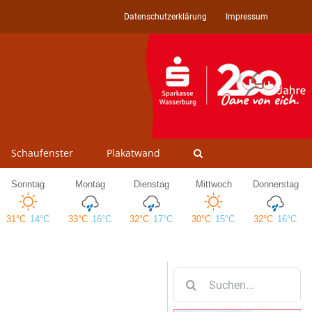
Datenschutzerklärung
Impressum
Schaufenster
Plakatwand
Suche
nach: