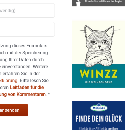
tzung dieses Formulars
sich mit der Speicherung
ung Ihrer Daten durch
 einverstanden. Weitere
 erfahren Sie in der
rklärung.
Bitte lesen Sie
seren
Leitfaden für die
hung von Kommentaren
.
*