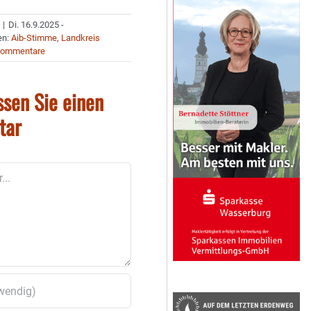
|
Di. 16.9.2025 -
en:
Aib-Stimme
,
Landkreis
Kommentare
ssen Sie einen
tar