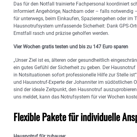
Das für den Notfall trainierte Fachpersonal koordiniert sc
informiert Angehörige, Nachbarn oder – falls notwendig 
für unterwegs, beim Einkaufen, Spazierengehen oder im T
Hausnotrufsystem umfassende Sicherheit: Dank GPS-Ort
Ernstfall rasch und präzise geholfen werden.
Vier Wochen gratis testen und bis zu 147 Euro sparen
„Unser Ziel ist es, älteren oder gesundheitlich eingesch
ein gutes Gefühl der Sicherheit zu geben. Der Hausnotruf 
in Notsituationen sofort professionelle Hilfe zur Stelle ist
und Hausnotruf-Experte der Johanniter im südöstlichen 
sind der ideale Zeitpunkt, den Hausnotruf auszuprobieren
uns meldet, kann das Notrufsystem für vier Wochen koste
Flexible Pakete für individuelle An
Hausnotruf für zuhause: