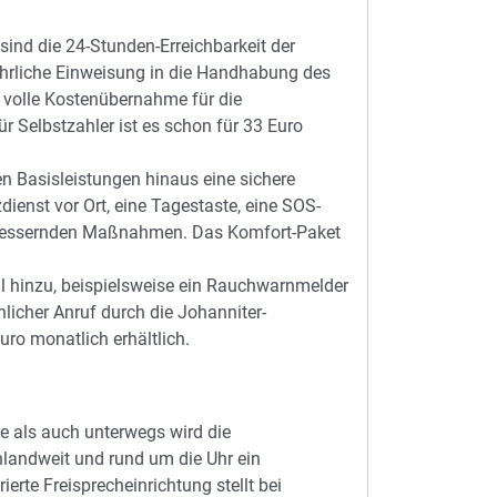
sind die 24-Stunden-Erreichbarkeit der
führliche Einweisung in die Handhabung des
ne volle Kostenübernahme für die
r Selbstzahler ist es schon für 33 Euro
 Basisleistungen hinaus eine sichere
ienst vor Ort, eine Tagestaste, eine SOS-
bessernden Maßnahmen. Das Komfort-Paket
hinzu, beispielsweise ein Rauchwarnmelder
nlicher Anruf durch die Johanniter-
ro monatlich erhältlich.
e als auch unterwegs wird die
hlandweit und rund um die Uhr ein
ierte Freisprecheinrichtung stellt bei