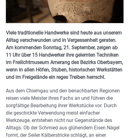
Viele traditionelle Handwerke sind heute aus unserem
Alltag verschwunden und in Vergessenheit geraten.
Am kommenden Sonntag, 21. September, zeigen ab
11 Uhr über 15 Handwerker ihre gelernten Techniken
im Freilichtmuseum Amerang des Bezirks Oberbayern,
wenn in allen Höfen, Stuben, historischen Werkstätten
und im Freigelände ein reges Treiben herrscht.
Aus dem Chiemgau und den benachbarten Regionen
reisen viele Meister ihres Fachs an und führen die
sorgfältige Bearbeitung ihrer Werkstücke vor. Durch
die geschickte Verwendung meist einfacher
Werkzeuge, entstehen nicht nur Gegenstände des
Alltags. Ob der Schmied aus glühendem Eisen Nägel
formt, der Seiler Kälberstricke schlägt, an einer