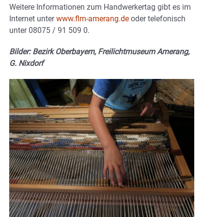
Weitere Informationen zum Handwerkertag gibt es im
Internet unter
www.flm-amerang.de
oder telefonisch
unter 08075 / 91 509 0.
Bilder: Bezirk Oberbayern, Freilichtmuseum Amerang,
G. Nixdorf