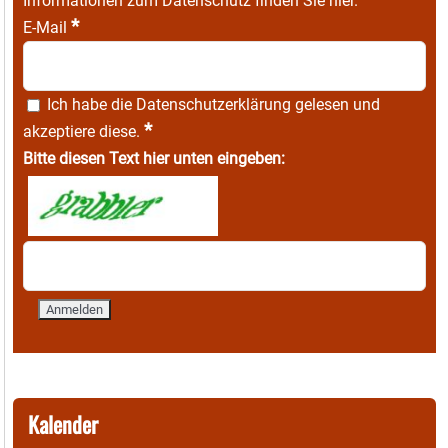
Informationen zum Datenschutz finden Sie
hier
.
*
E-Mail
Ich habe die
Datenschutzerklärung
gelesen und
*
akzeptiere diese.
Bitte diesen Text hier unten eingeben:
Kalender