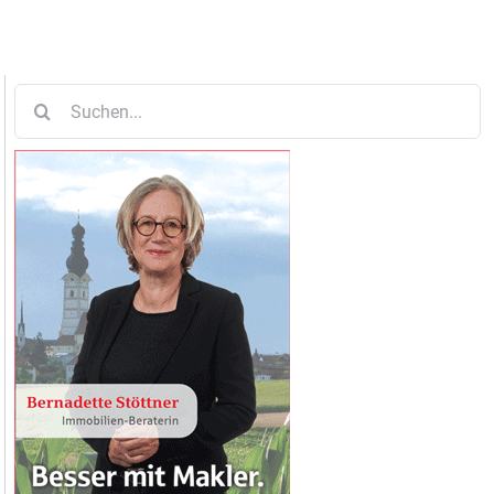
Suche
nach: