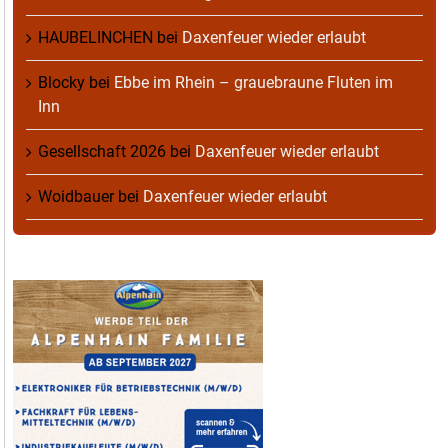
HAUBELINCHEN
bei
Daxenfeuer wieder erlaubt
Blocky
bei
Ebbe im Rhein – grauebraune Fluten im
Inn
Gesellschaft 2026
bei
Daxenfeuer wieder erlaubt
Woidbauer
bei
Daxenfeuer wieder erlaubt