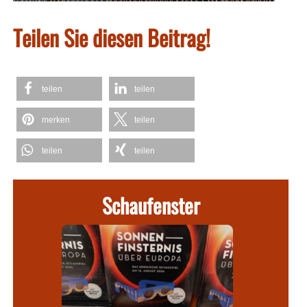
Teilen Sie diesen Beitrag!
teilen
teilen
merken
teilen
teilen
teilen
Schaufenster