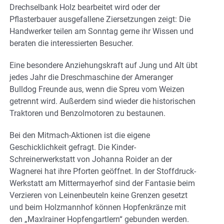
Drechselbank Holz bearbeitet wird oder der
Pflasterbauer ausgefallene Ziersetzungen zeigt: Die
Handwerker teilen am Sonntag gerne ihr Wissen und
beraten die interessierten Besucher.
Eine besondere Anziehungskraft auf Jung und Alt übt
jedes Jahr die Dreschmaschine der Ameranger
Bulldog Freunde aus, wenn die Spreu vom Weizen
getrennt wird. Außerdem sind wieder die historischen
Traktoren und Benzolmotoren zu bestaunen.
Bei den Mitmach-Aktionen ist die eigene
Geschicklichkeit gefragt. Die Kinder-
Schreinerwerkstatt von Johanna Roider an der
Wagnerei hat ihre Pforten geöffnet. In der Stoffdruck-
Werkstatt am Mittermayerhof sind der Fantasie beim
Verzieren von Leinenbeuteln keine Grenzen gesetzt
und beim Holzmannhof können Hopfenkränze mit
den „Maxlrainer Hopfengartlern“ gebunden werden.