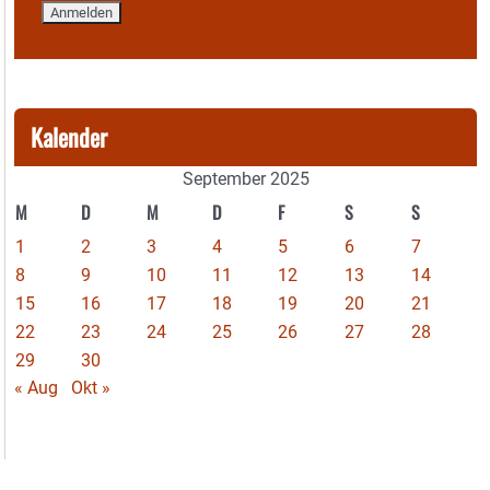
Kalender
September 2025
M
D
M
D
F
S
S
1
2
3
4
5
6
7
8
9
10
11
12
13
14
15
16
17
18
19
20
21
22
23
24
25
26
27
28
29
30
« Aug
Okt »