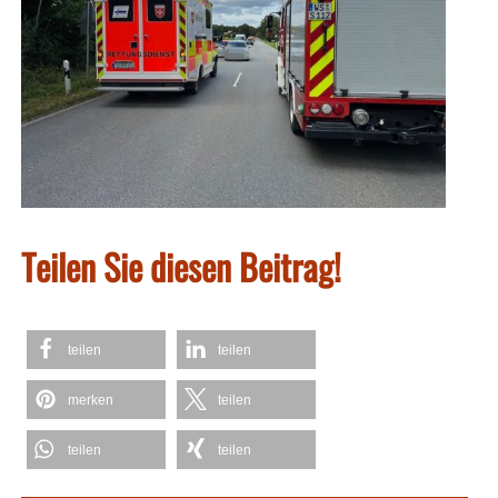
Teilen Sie diesen Beitrag!
teilen
teilen
merken
teilen
teilen
teilen