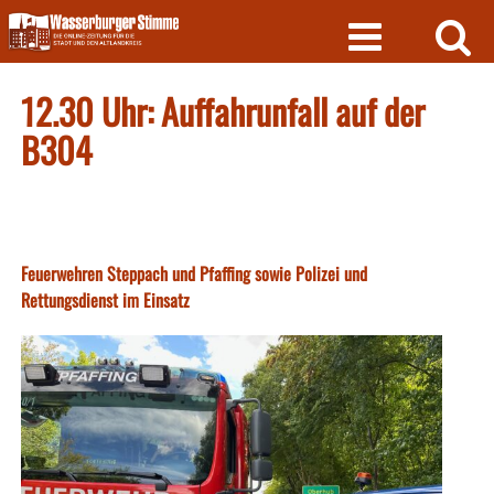
Skip
to
content
12.30 Uhr: Auffahrunfall auf der
B304
Feuerwehren Steppach und Pfaffing sowie Polizei und
Rettungsdienst im Einsatz