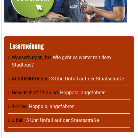
Lesermeinung
Wasserburger_
bei
Wie geht es weiter mit dem
Stadtbus?
ALEXANDRA
bei
13 Uhr: Unfall auf der Staatsstraße
Gesellschaft 2026
bei
Hoppala, angefahren
4×4
bei
Hoppala, angefahren
J
bei
13 Uhr: Unfall auf der Staatsstraße