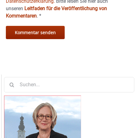
Datenschutzerklärung.
Bitte lesen Sie hier auch
unseren
Leitfaden für die Veröffentlichung von
Kommentaren
.
*
Suche
nach: