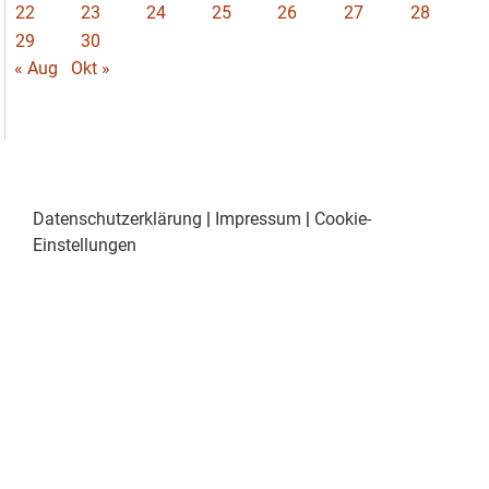
22
23
24
25
26
27
28
29
30
« Aug
Okt »
Datenschutzerklärung
|
Impressum
|
Cookie-
Einstellungen