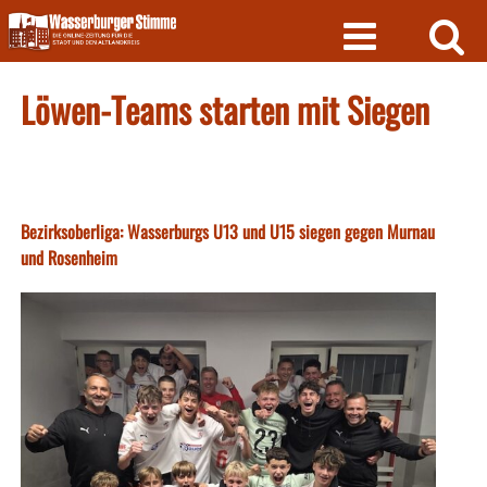
Skip
to
content
Löwen-Teams starten mit Siegen
Bezirksoberliga: Wasserburgs U13 und U15 siegen gegen Murnau
und Rosenheim