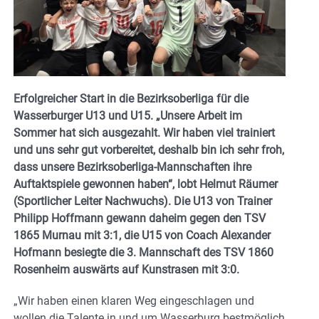
Erfolgreicher Start in die Bezirksoberliga für die
Wasserburger U13 und U15. „Unsere Arbeit im
Sommer hat sich ausgezahlt. Wir haben viel trainiert
und uns sehr gut vorbereitet, deshalb bin ich sehr froh,
dass unsere Bezirksoberliga-Mannschaften ihre
Auftaktspiele gewonnen haben“, lobt Helmut Räumer
(Sportlicher Leiter Nachwuchs). Die U13 von Trainer
Philipp Hoffmann gewann daheim gegen den TSV
1865 Murnau mit 3:1, die U15 von Coach Alexander
Hofmann besiegte die 3. Mannschaft des TSV 1860
Rosenheim auswärts auf Kunstrasen mit 3:0.
„Wir haben einen klaren Weg eingeschlagen und
wollen die Talente in und um Wasserburg bestmöglich