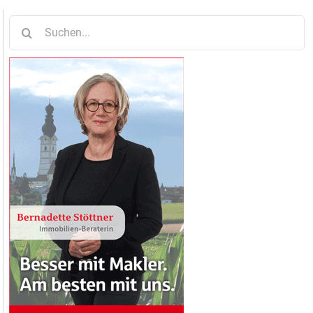
Suche
nach: