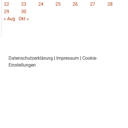
22
23
24
25
26
27
28
29
30
« Aug
Okt »
Datenschutzerklärung
|
Impressum
|
Cookie-
Einstellungen