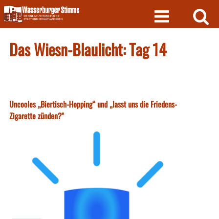
Skip
to
content
Das Wiesn-Blaulicht: Tag 14
Uncooles „Biertisch-Hopping“ und „lasst uns die Friedens-
Zigarette zünden?"