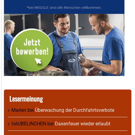
Lesermeinung
Marlen
bei
Überwachung der Durchfahrtsverbote
HAUBELINCHEN
bei
Daxenfeuer wieder erlaubt