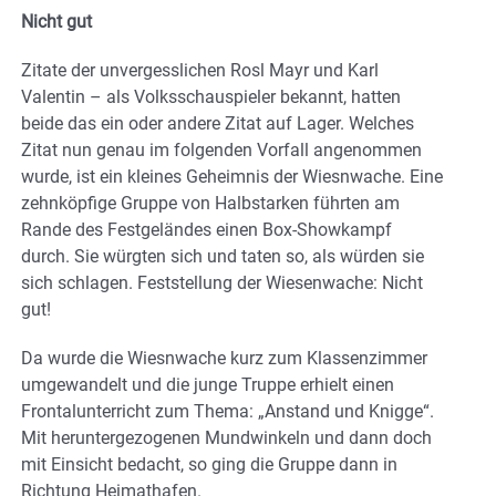
Nicht gut
Zitate der unvergesslichen Rosl Mayr und Karl
Valentin – als Volksschauspieler bekannt, hatten
beide das ein oder andere Zitat auf Lager. Welches
Zitat nun genau im folgenden Vorfall angenommen
wurde, ist ein kleines Geheimnis der Wiesnwache. Eine
zehnköpfige Gruppe von Halbstarken führten am
Rande des Festgeländes einen Box-Showkampf
durch. Sie würgten sich und taten so, als würden sie
sich schlagen. Feststellung der Wiesenwache: Nicht
gut!
Da wurde die Wiesnwache kurz zum Klassenzimmer
umgewandelt und die junge Truppe erhielt einen
Frontalunterricht zum Thema: „Anstand und Knigge“.
Mit heruntergezogenen Mundwinkeln und dann doch
mit Einsicht bedacht, so ging die Gruppe dann in
Richtung Heimathafen.