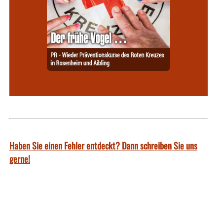
Haben Sie einen Fehler entdeckt? Dann schreiben Sie uns
gerne!