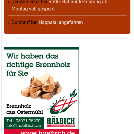
Der Anmerker
bei
Rotter Bahnunterführung ab
Montag voll gesperrt
Durchruf
bei
Hoppala, angefahren