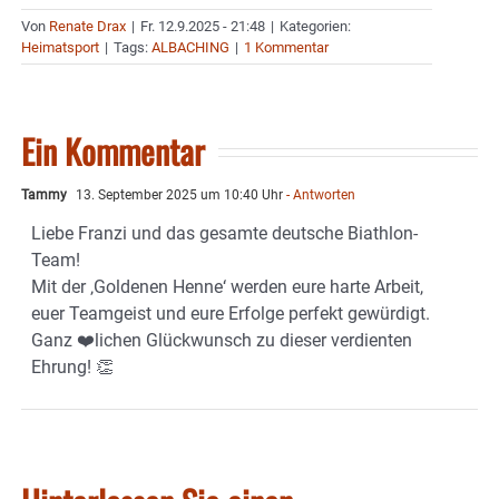
Von
Renate Drax
|
Fr. 12.9.2025 - 21:48
|
Kategorien:
Heimatsport
|
Tags:
ALBACHING
|
1 Kommentar
Ein Kommentar
Tammy
13. September 2025 um 10:40 Uhr
- Antworten
Liebe Franzi und das gesamte deutsche Biathlon-
Team!
Mit der ‚Goldenen Henne‘ werden eure harte Arbeit,
euer Teamgeist und eure Erfolge perfekt gewürdigt.
Ganz ❤️lichen Glückwunsch zu dieser verdienten
Ehrung! 👏