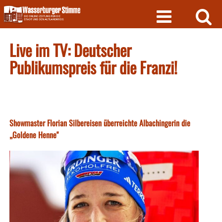
Skip
to
content
Live im TV: Deutscher
Publikumspreis für die Franzi!
Showmaster Florian Silbereisen überreichte Albachingerin die
„Goldene Henne"