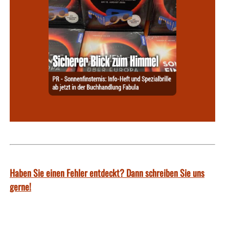
Haben Sie einen Fehler entdeckt? Dann schreiben Sie uns
gerne!