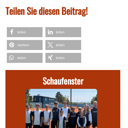
Teilen Sie diesen Beitrag!
teilen
teilen
merken
teilen
teilen
teilen
Schaufenster