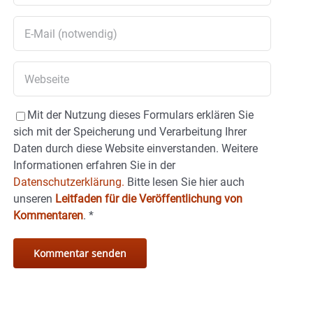
Mit der Nutzung dieses Formulars erklären Sie
sich mit der Speicherung und Verarbeitung Ihrer
Daten durch diese Website einverstanden. Weitere
Informationen erfahren Sie in der
Datenschutzerklärung.
Bitte lesen Sie hier auch
unseren
Leitfaden für die Veröffentlichung von
Kommentaren
.
*