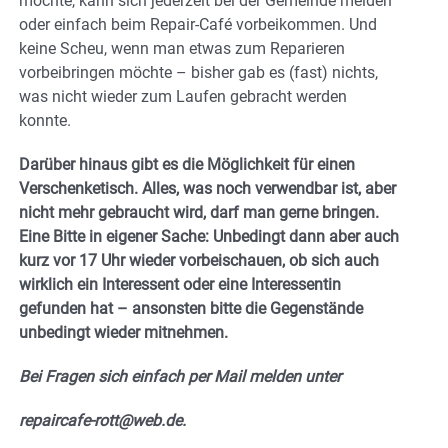
möchte, kann sich jederzeit bei der Gemeinde melden
oder einfach beim Repair-Café vorbeikommen. Und
keine Scheu, wenn man etwas zum Reparieren
vorbeibringen möchte – bisher gab es (fast) nichts,
was nicht wieder zum Laufen gebracht werden
konnte.
Darüber hinaus gibt es die Möglichkeit für einen
Verschenketisch. Alles, was noch verwendbar ist, aber
nicht mehr gebraucht wird, darf man gerne bringen.
Eine Bitte in eigener Sache: Unbedingt dann aber auch
kurz vor 17 Uhr wieder vorbeischauen, ob sich auch
wirklich ein Interessent oder eine Interessentin
gefunden hat – ansonsten bitte die Gegenstände
unbedingt wieder mitnehmen.
Bei Fragen sich einfach per Mail melden unter
repaircafe-rott@web.de.