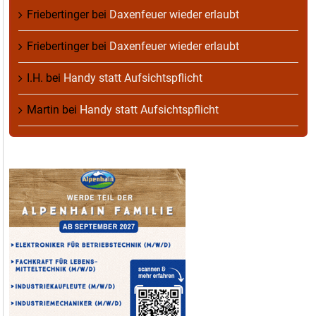
Friebertinger
bei
Daxenfeuer wieder erlaubt
Friebertinger
bei
Daxenfeuer wieder erlaubt
I.H.
bei
Handy statt Aufsichtspflicht
Martin
bei
Handy statt Aufsichtspflicht