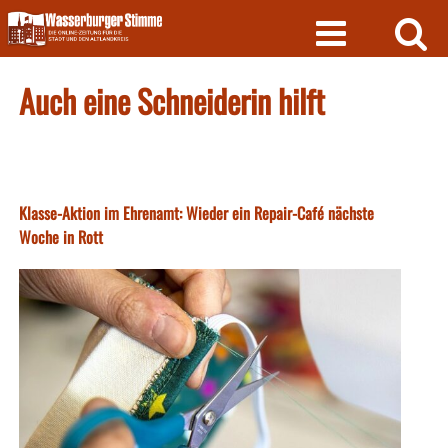
Skip
to
content
Auch eine Schneiderin hilft
Klasse-Aktion im Ehrenamt: Wieder ein Repair-Café nächste
Woche in Rott