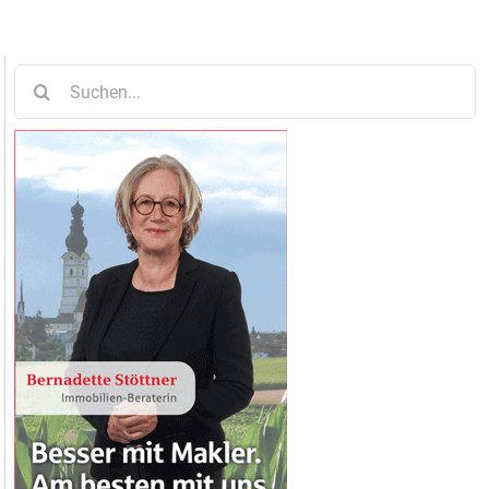
Suche
nach: