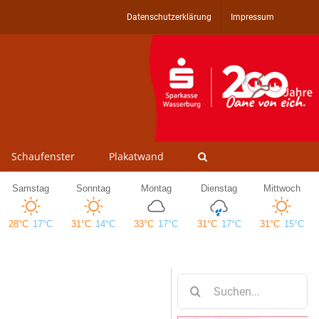
Datenschutzerklärung
Impressum
Schaufenster
Plakatwand
Suche
nach: