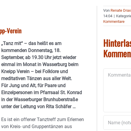
Von
Renate Drax
14:04
|
Kategori
Kommentare
ipp-Verein
Hinterla
„Tanz mit“ – das heißt es am
Kommen
kommenden Donnerstag, 18.
September, ab 19.30 Uhr jetzt wieder
einmal im Monat in Wasserburg beim
Kneipp Verein – bei Folklore und
Kommentar
meditativen Tänzen aus aller Welt.
Für Jung und Alt, für Paare und
Einzelpersonen im Pfarrsaal St. Konrad
in der Wasserburger Brunhuberstraße
unter der Leitung von Rita Schäfer …
Es ist ein offener Tanztreff zum Erlernen
von Kreis- und Gruppentänzen aus