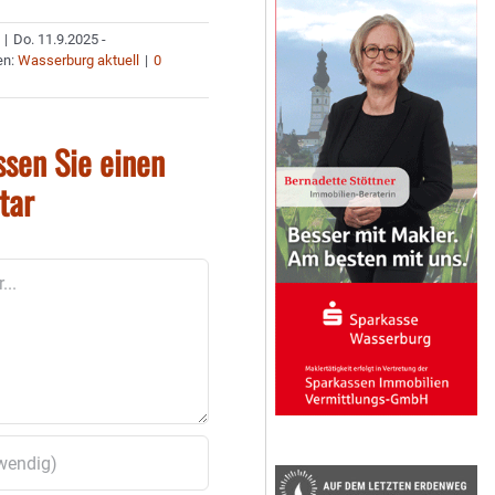
|
Do. 11.9.2025 -
en:
Wasserburg aktuell
|
0
ssen Sie einen
tar