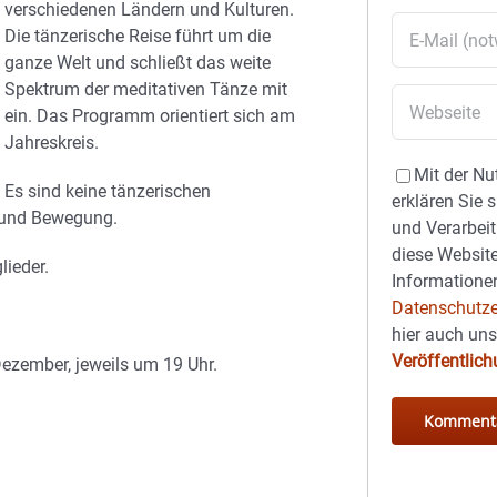
verschiedenen Ländern und Kulturen.
Die tänzerische Reise führt um die
ganze Welt und schließt das weite
Spektrum der meditativen Tänze mit
ein. Das Programm orientiert sich am
Jahreskreis.
Mit der Nu
Es sind keine tänzerischen
erklären Sie 
z und Bewegung.
und Verarbeit
diese Website
lieder.
Informationen
Datenschutze
hier auch un
Veröffentlic
ezember, jeweils um 19 Uhr.