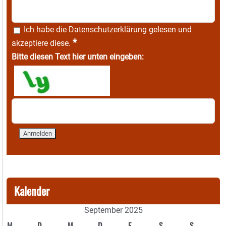
Ich habe die
Datenschutzerklärung
gelesen und
*
akzeptiere diese.
Bitte diesen Text hier unten eingeben:
Kalender
September 2025
M
D
M
D
F
S
S