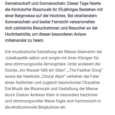
Gemeinschaft und Sonnenschein: Dieser Tage feierte
die Kirchdorfer Blasmusik ihr 55-jähriges Bestehen mit
einer Bergmesse auf der Hochries. Bei strahlendem
Sonnenschein und bester Fernsicht versammelten
sich zahlreiche Besucherinnen und Besucher an der
Hochrieshütte, um diesen besonderen Anlass
miteinander zu feiern.
Die musikalische Gestaltung der Messe übernahm die
Jubelkapelle selbst und sorgte mit ihren Klängen für
eine stimmungsvolle Atmosphäre. Unter anderem die
Stücke „Ins Wasser fällt ein Stein“, „The Feather Song“
sowie der feierliche „Choral Alpin“ verliehen der Feier
einen festlichen und zugleich besinnlichen Charakter.
Die Musik der Blasmusik und Gestaltung der Messe
durch Diakon Andreas Klein in besonders herzlicher
und stimmungsvoller Weise fügte sich harmonisch in
die eindrucksvolle Bergkulisse ein.