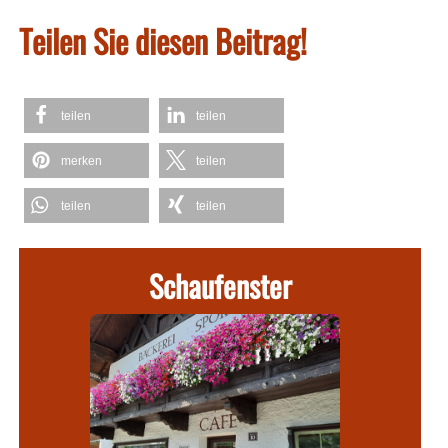
Teilen Sie diesen Beitrag!
teilen
teilen
merken
teilen
teilen
teilen
Schaufenster