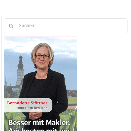
Suche
nach: