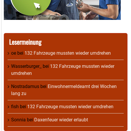
Lesermeinung
oe
bei
132 Fahrzeuge mussten wieder umdrehen
Wasserburger_
bei
132 Fahrzeuge mussten wieder
umdrehen
Nostradamus
bei
Einwohnermeldeamt drei Wochen
lang zu
fish
bei
132 Fahrzeuge mussten wieder umdrehen
Sonnia
bei
Daxenfeuer wieder erlaubt