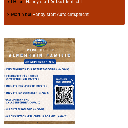
I.H.
bei
Handy statt Aufsichtspflicht
Martin
bei
Handy statt Aufsichtspflicht