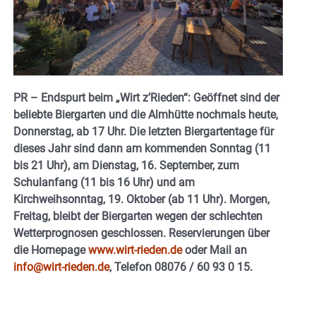
PR – Endspurt beim „Wirt z’Rieden“: Geöffnet sind der
beliebte Biergarten und die Almhütte nochmals heute,
Donnerstag, ab 17 Uhr.
Die letzten Biergartentage für
dieses Jahr sind dann am kommenden
Sonntag (11
bis 21 Uhr), am Dienstag, 16. September, zum
Schulanfang (11 bis 16 Uhr) und am
Kirchweihsonntag, 19. Oktober (ab 11 Uhr). Morgen,
Freitag, bleibt der Biergarten wegen der schlechten
Wetterprognosen geschlossen.
Reservierungen über
die Homepage
www.wirt-rieden.de
oder Mail an
info@wirt-rieden.de
, Telefon 08076 / 60 93 0 15.