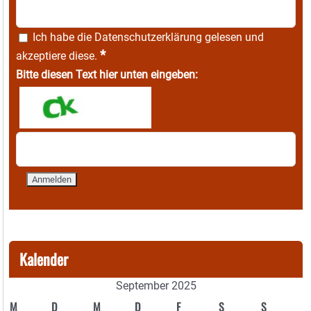
Ich habe die
Datenschutzerklärung
gelesen und
*
akzeptiere diese.
Bitte diesen Text hier unten eingeben:
Kalender
September 2025
M
D
M
D
F
S
S