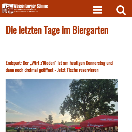
Skip
to
content
Die letzten Tage im Biergarten
Endspurt: Der „Wirt z'Rieden“ ist am heutigen Donnerstag und
dann noch dreimal geöffnet - Jetzt Tische reservieren