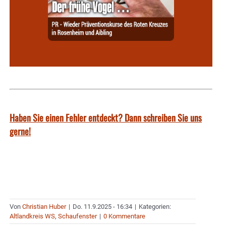
Haben Sie einen Fehler entdeckt? Dann schreiben Sie uns
gerne!
Von
Christian Huber
|
Do. 11.9.2025 - 16:34
|
Kategorien:
Altlandkreis WS
,
Schaufenster
|
0 Kommentare