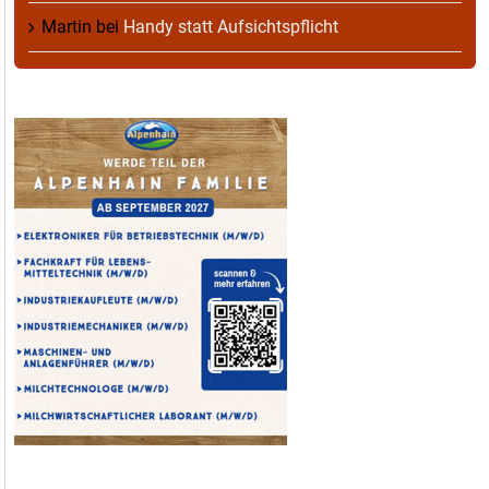
Martin
bei
Handy statt Aufsichtspflicht