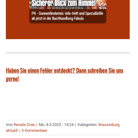
Haben Sie einen Fehler entdeckt? Dann schreiben Sie uns
gerne!
Von
Renate Drax
|
Mo. 8.9.2025 - 14:24
|
Kategorien:
Wasserburg
aktuell
|
0 Kommentare