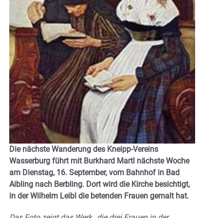
Die nächste Wanderung des Kneipp-Vereins
Wasserburg führt mit Burkhard Martl nächste Woche
am Dienstag, 16. September,
vom Bahnhof in Bad
Aibling nach Berbling. Dort wird die Kirche besichtigt,
in der Wilhelm Leibl die betenden Frauen gemalt hat.
Das Foto zeigt das Werk „die drei Frauen in der