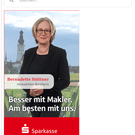
nach: