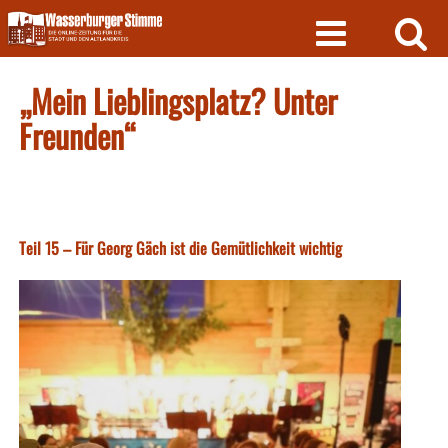
Skip
to
content
„Mein Lieblingsplatz? Unter
Freunden“
Teil 15 – Für Georg Gäch ist die Gemütlichkeit wichtig