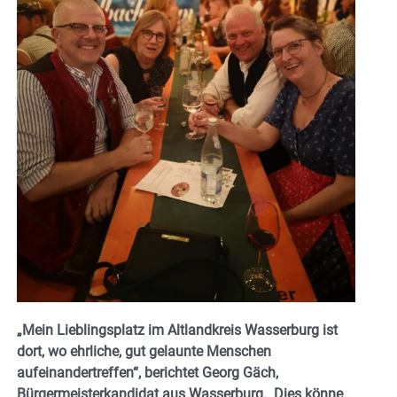
„Mein Lieblingsplatz im Altlandkreis Wasserburg ist
dort, wo ehrliche, gut gelaunte Menschen
aufeinandertreffen“, berichtet Georg Gäch,
Bürgermeisterkandidat aus Wasserburg. Dies könne