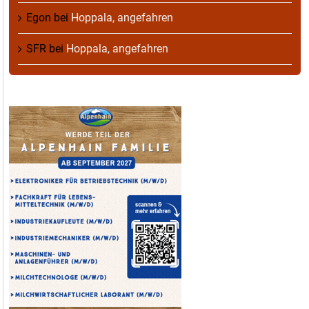
Egon
bei
Hoppala, angefahren
SFR
bei
Hoppala, angefahren