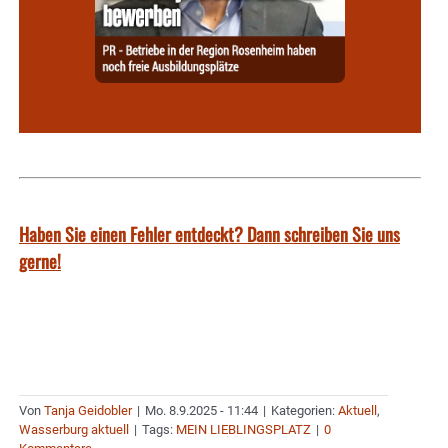
Haben Sie einen Fehler entdeckt? Dann schreiben Sie uns
gerne!
Von
Tanja Geidobler
|
Mo. 8.9.2025 - 11:44
|
Kategorien:
Aktuell
,
Wasserburg aktuell
|
Tags:
MEIN LIEBLINGSPLATZ
|
0