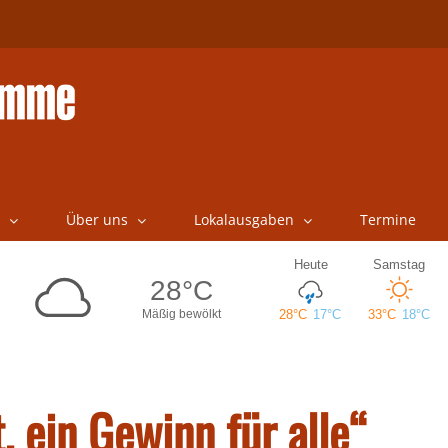
Über uns
Lokalausgaben
Termine
, ein Gewinn für alle“