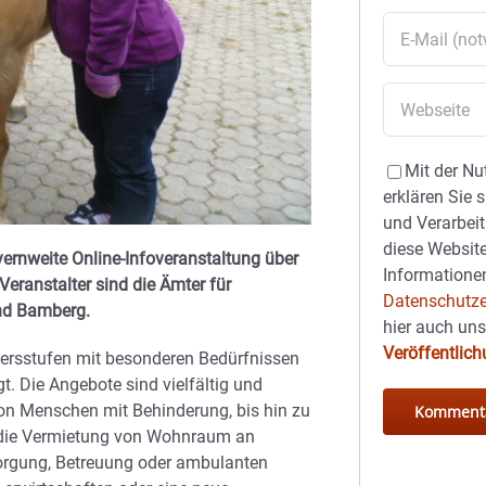
Mit der Nu
erklären Sie 
und Verarbeit
diese Website
yernweite Online-Infoveranstaltung über
Informationen
Veranstalter sind die Ämter für
Datenschutze
nd Bamberg.
hier auch un
Veröffentlic
tersstufen mit besonderen Bedürfnissen
t. Die Angebote sind vielfältig und
on Menschen mit Behinderung, bis hin zu
 die Vermietung von Wohnraum an
orgung, Betreuung oder ambulanten