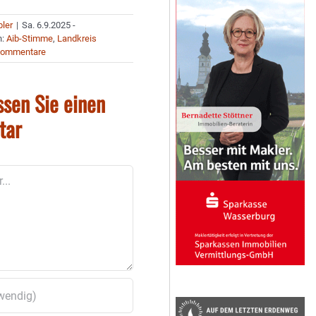
bler
|
Sa. 6.9.2025 -
n:
Aib-Stimme
,
Landkreis
Kommentare
ssen Sie einen
tar