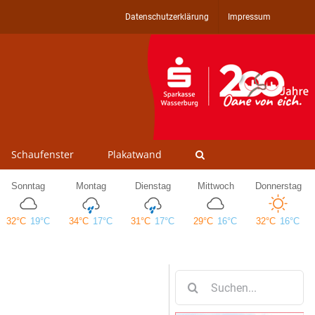
Datenschutzerklärung
Impressum
Schaufenster
Plakatwand
Suche
nach: