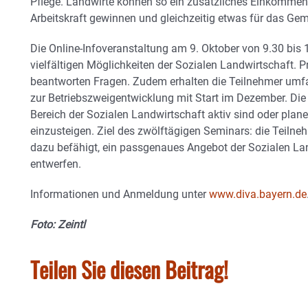
Pflege. Landwirte können so ein zusätzliches Einkommen 
Arbeitskraft gewinnen und gleichzeitig etwas für das Ge
Die Online-Infoveranstaltung am 9. Oktober von 9.30 bis 13
vielfältigen Möglichkeiten der Sozialen Landwirtschaft. Pr
beantworten Fragen. Zudem erhalten die Teilnehmer umf
zur Betriebszweigentwicklung mit Start im Dezember. Die Qu
Bereich der Sozialen Landwirtschaft aktiv sind oder plan
einzusteigen. Ziel des zwölftägigen Seminars: die Teilneh
dazu befähigt, ein passgenaues Angebot der Sozialen Lan
entwerfen.
Informationen und Anmeldung unter
www.diva.bayern.de
Foto: Zeintl
Teilen Sie diesen Beitrag!