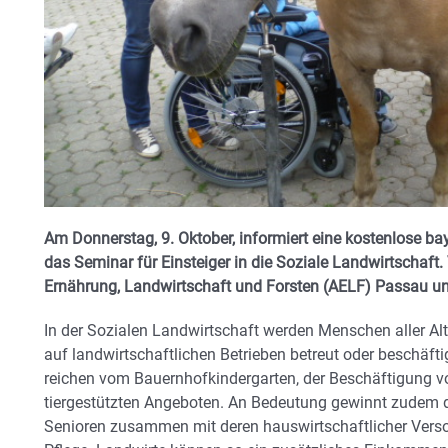
Am Donnerstag, 9. Oktober, informiert eine kostenlose ba
das Seminar für Einsteiger in die Soziale Landwirtschaft. 
Ernährung, Landwirtschaft und Forsten (AELF) Passau u
In der Sozialen Landwirtschaft werden Menschen aller Al
auf landwirtschaftlichen Betrieben betreut oder beschäftig
reichen vom Bauernhofkindergarten, der Beschäftigung v
tiergestützten Angeboten. An Bedeutung gewinnt zudem
Senioren zusammen mit deren hauswirtschaftlicher Vers