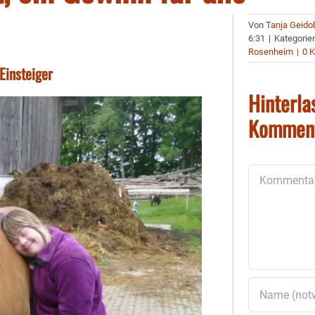
Von
Tanja Geido
6:31
|
Kategorie
Rosenheim
|
0 
Einsteiger
Hinterla
Kommen
Kommentar