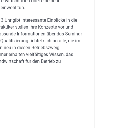
erwirtschaften oder eine neue
meinwohl tun.
 Uhr gibt interessante Einblicke in die
aktiker stellen ihre Konzepte vor und
assende Informationen über das Seminar
alifizierung richtet sich an alle, die im
en neu in diesen Betriebszweig
mer erhalten vielfältiges Wissen, das
dwirtschaft für den Betrieb zu
.