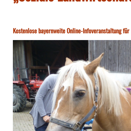
Kostenlose bayernweite Online-Infoveranstaltung für 