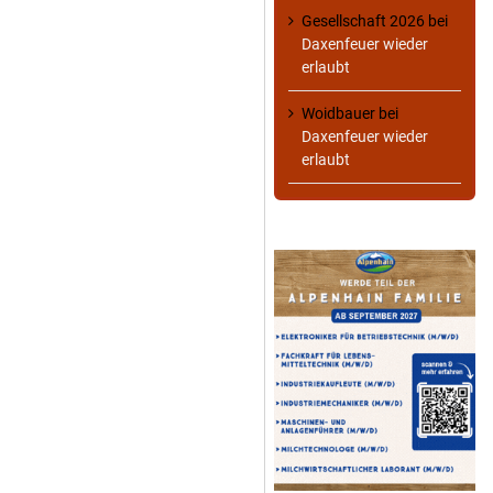
Gesellschaft 2026
bei
Daxenfeuer wieder
erlaubt
Woidbauer
bei
Daxenfeuer wieder
erlaubt