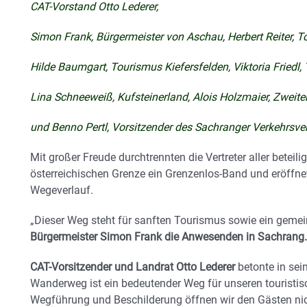
CAT-Vorstand Otto Lederer,
Simon Frank, Bürgermeister von Aschau, Herbert Reiter, 
Hilde Baumgart, Tourismus Kiefersfelden, Viktoria Friedl
Lina Schneeweiß, Kufsteinerland, Alois Holzmaier, Zweit
und Benno Pertl, Vorsitzender des Sachranger Verkehrsver
Mit großer Freude durchtrennten die Vertreter aller betei
österreichischen Grenze ein Grenzenlos-Band und eröffn
Wegeverlauf.
„Dieser Weg steht für sanften Tourismus sowie ein geme
Bürgermeister Simon Frank die Anwesenden in Sachrang.
CAT-Vorsitzender und Landrat Otto Lederer
betonte in sei
Wanderweg ist ein bedeutender Weg für unseren touristi
Wegführung und Beschilderung öffnen wir den Gästen nicht