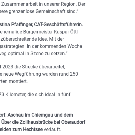
e Zusammenarbeit in unserer Region. Der
nsere grenzenlose Gemeinschaft sind.“
stina Pfaffinger, CAT-Geschäftsführerin.
ehemalige Bürgermeister Kaspar Öttl
züberschreitende Idee. Mit der
ngsstrategien. In der kommenden Woche
eg optimal in Szene zu setzen.“
2023 die Strecke überarbeitet,
 die neue Wegführung wurden rund 250
ten montiert.
Kilometer, die sich ideal in fünf
sdorf, Aschau im Chiemgau und dem
. Über die Zollhausbrücke bei Oberaudorf
felden zum Hechtsee
verläuft.