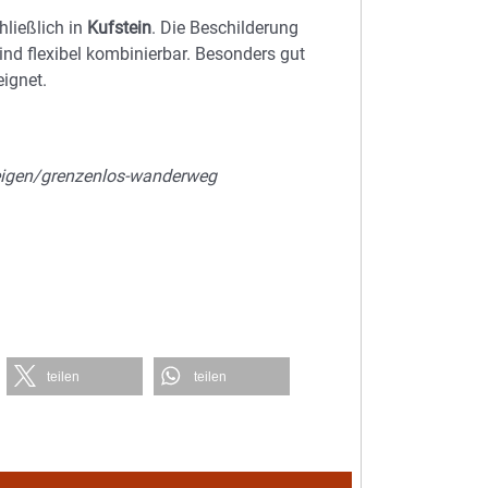
hließlich in
Kufstein
. Die Beschilderung
ind flexibel kombinierbar. Besonders gut
ignet.
eigen/grenzenlos-wanderweg
teilen
teilen