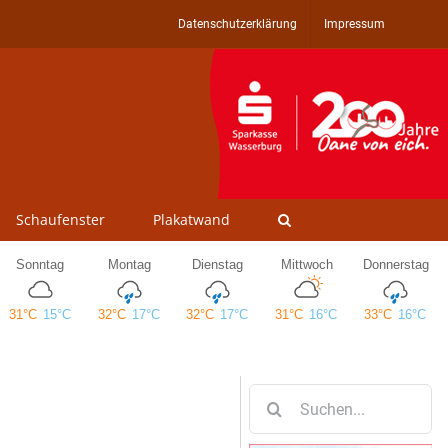
Datenschutzerklärung
Impressum
Schaufenster
Plakatwand
Suche
nach: