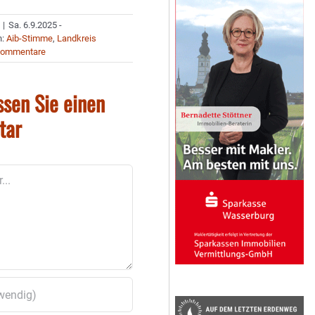
|
Sa. 6.9.2025 -
n:
Aib-Stimme
,
Landkreis
Kommentare
ssen Sie einen
tar