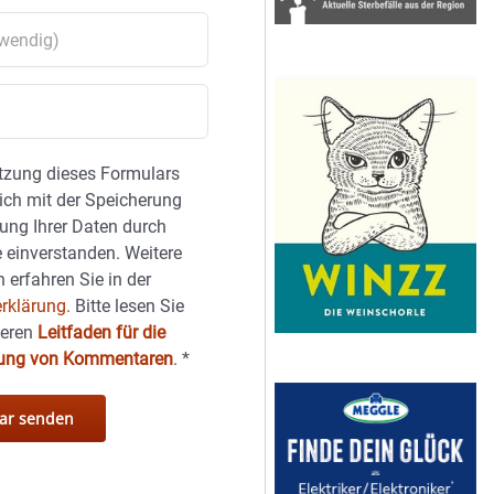
tzung dieses Formulars
sich mit der Speicherung
ung Ihrer Daten durch
 einverstanden. Weitere
 erfahren Sie in der
rklärung.
Bitte lesen Sie
seren
Leitfaden für die
hung von Kommentaren
.
*