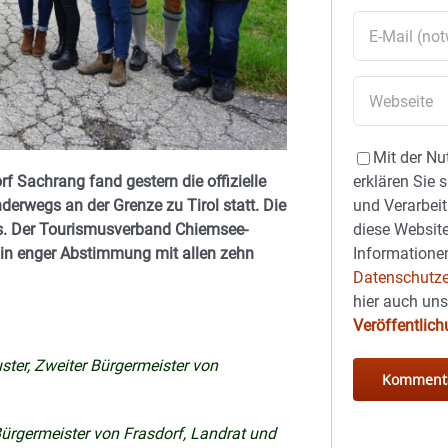
Mit der Nu
rf Sachrang fand gestern die offizielle
erklären Sie 
erwegs an der Grenze zu Tirol statt. Die
und Verarbeit
kts. Der Tourismusverband Chiemsee-
diese Website
– in enger Abstimmung mit allen zehn
Informationen
Datenschutze
hier auch un
Veröffentlic
ster, Zweiter Bürgermeister von
Bürgermeister von Frasdorf, Landrat und