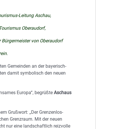
Tourismus-Leitung Aschau,
, Tourismus Oberaudorf,
er Bürgermeister von Oberaudorf
ein.
ligten Gemeinden an der bayerisch-
eten damit symbolisch den neuen
insames Europa“, begrüßte
Aschaus
nem Grußwort: „Der Grenzenlos-
schen Grenzraum. Mit der neuen
 nur eine landschaftlich reizvolle