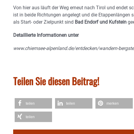
Von hier aus läuft der Weg erneut nach Tirol und endet sc
ist in beide Richtungen angelegt und die Etappenlängen s
als Start- oder Zielpunkt sind
Bad Endorf und Kufstein
gee
Detaillierte Informationen unter
www.chiemsee-alpenland.de/entdecken/wandern-bergst
Teilen Sie diesen Beitrag!
teilen
teilen
merken
teilen