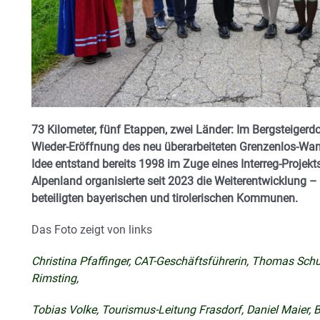
73 Kilometer, fünf Etappen, zwei Länder: Im Bergsteigerdo
Wieder-Eröffnung des neu überarbeiteten Grenzenlos-Wand
Idee entstand bereits 1998 im Zuge eines Interreg-Proje
Alpenland organisierte seit 2023 die Weiterentwicklung 
beteiligten bayerischen und tirolerischen Kommunen.
Das Foto zeigt von links
Christina Pfaffinger, CAT-Geschäftsführerin, Thomas Schu
Rimsting,
Tobias Volke, Tourismus-Leitung Frasdorf, Daniel Maier, 