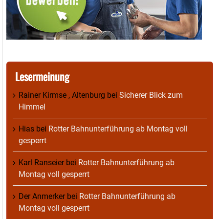
Lesermeinung
Rainer Kirmse , Altenburg
bei
Sicherer Blick zum
Himmel
Hias
bei
Rotter Bahnunterführung ab Montag voll
gesperrt
Karl Ranseier
bei
Rotter Bahnunterführung ab
Montag voll gesperrt
Der Anmerker
bei
Rotter Bahnunterführung ab
Montag voll gesperrt