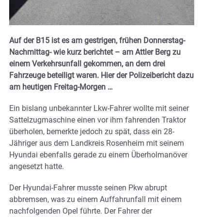
Auf der B15 ist es am gestrigen, frühen Donnerstag-
Nachmittag- wie kurz berichtet – am Attler Berg zu
einem Verkehrsunfall gekommen, an dem drei
Fahrzeuge beteiligt waren. Hier der Polizeibericht dazu
am heutigen Freitag-Morgen …
Ein bislang unbekannter Lkw-Fahrer wollte mit seiner
Sattelzugmaschine einen vor ihm fahrenden Traktor
überholen, bemerkte jedoch zu spät, dass ein 28-
Jähriger aus dem Landkreis Rosenheim mit seinem
Hyundai ebenfalls gerade zu einem Überholmanöver
angesetzt hatte.
Der Hyundai-Fahrer musste seinen Pkw abrupt
abbremsen, was zu einem Auffahrunfall mit einem
nachfolgenden Opel führte. Der Fahrer der