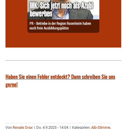
Haben Sie einen Fehler entdeckt? Dann schreiben Sie uns
gerne!
Von
Renate Drax
|
Do. 4.9.2025 - 14:04
|
Kategorien:
Aib-Stimme
,