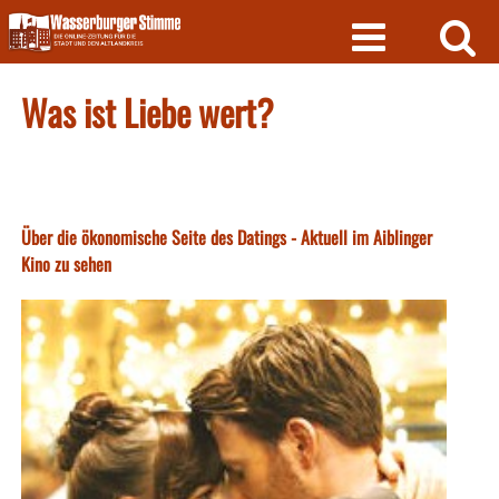
Skip
to
content
Was ist Liebe wert?
Über die ökonomische Seite des Datings - Aktuell im Aiblinger
Kino zu sehen