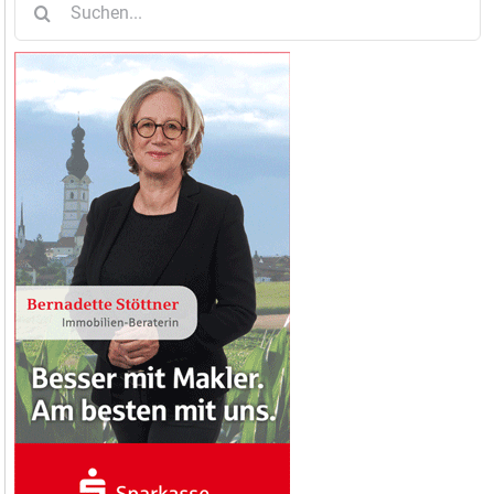
nach: