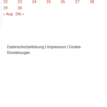
22
23
24
25
26
27
28
29
30
« Aug
Okt »
Datenschutzerklärung
|
Impressum
|
Cookie-
Einstellungen