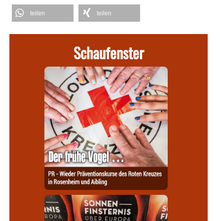
teilen
teilen
Schaufenster