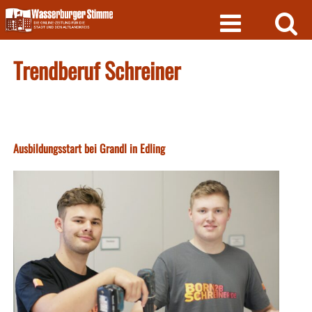
Skip
to
content
Trendberuf Schreiner
Ausbildungsstart bei Grandl in Edling