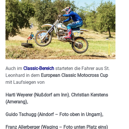
Auch im
Classic-Bereich
starteten die Fahrer aus St.
Leonhard in dem
European Classic Motocross Cup
mit Laufsiegen von
Harti Weyerer (Nußdorf am Inn)
,
Christian Kerstens
(Amerang),
Guido Tschugg (Aindorf – Foto oben in Ungarn),
Franz Allerberger (Waging – Foto unten Platz eins)