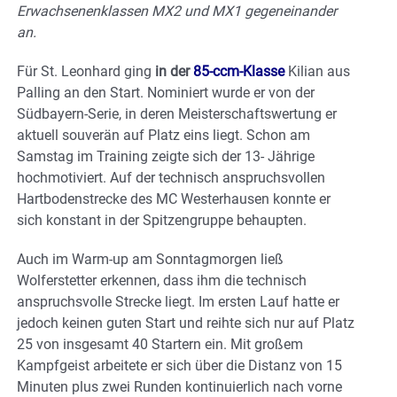
Erwachsenenklassen MX2 und MX1 gegeneinander
an.
Für St. Leonhard ging
in der
85-ccm-Klasse
Kilian aus
Palling an den Start. Nominiert wurde er von der
Südbayern-Serie, in deren Meisterschaftswertung er
aktuell souverän auf Platz eins liegt. Schon am
Samstag im Training zeigte sich der 13- Jährige
hochmotiviert. Auf der technisch anspruchsvollen
Hartbodenstrecke des MC Westerhausen konnte er
sich konstant in der Spitzengruppe behaupten.
Auch im Warm-up am Sonntagmorgen ließ
Wolferstetter erkennen, dass ihm die technisch
anspruchsvolle Strecke liegt. Im ersten Lauf hatte er
jedoch keinen guten Start und reihte sich nur auf Platz
25 von insgesamt 40 Startern ein. Mit großem
Kampfgeist arbeitete er sich über die Distanz von 15
Minuten plus zwei Runden kontinuierlich nach vorne