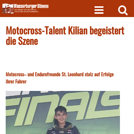
Skip
to
content
Motocross-Talent Kilian begeistert
die Szene
Motocross– und Endurofreunde St. Leonhard stolz auf Erfolge
ihrer Fahrer