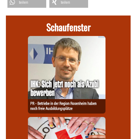
teilen
teilen
Schaufenster