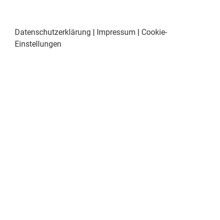
Datenschutzerklärung
|
Impressum
|
Cookie-
Einstellungen