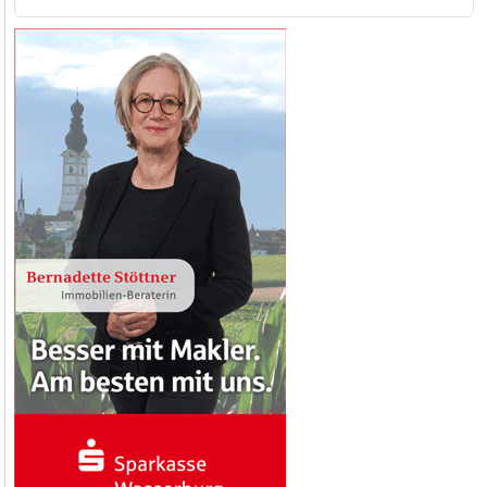
nach: