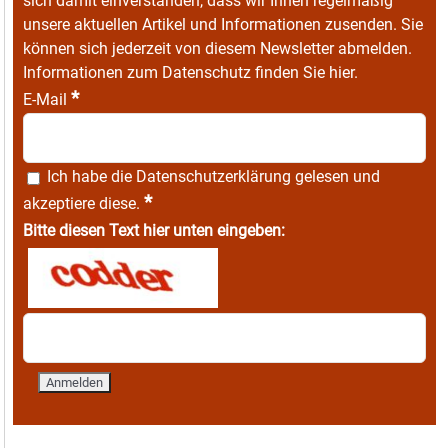
sich damit einverstanden, dass wir Ihnen regelmäßig
unsere aktuellen Artikel und Informationen zusenden. Sie
können sich jederzeit von diesem Newsletter abmelden.
Informationen zum Datenschutz finden Sie
hier
.
*
E-Mail
Ich habe die
Datenschutzerklärung
gelesen und
*
akzeptiere diese.
Bitte diesen Text hier unten eingeben: