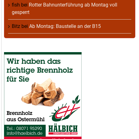
fish
bei
Rotter Bahnunterführung ab Montag voll
gesperrt
Bitz
bei
Ab Montag: Baustelle an der B15