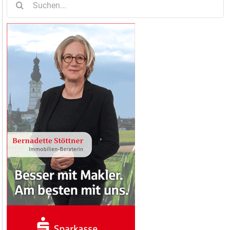
nach: