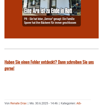
Haben Sie einen Fehler entdeckt? Dann schreiben Sie uns
gerne!
Von
Renate Drax
|
Mo. 30.6.2025 - 14:46
|
Kategorien:
Aib-