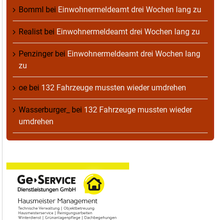
Bomml
bei
Einwohnermeldeamt drei Wochen lang zu
Realist
bei
Einwohnermeldeamt drei Wochen lang zu
Penzinger
bei
Einwohnermeldeamt drei Wochen lang
zu
oe
bei
132 Fahrzeuge mussten wieder umdrehen
Wasserburger_
bei
132 Fahrzeuge mussten wieder
umdrehen