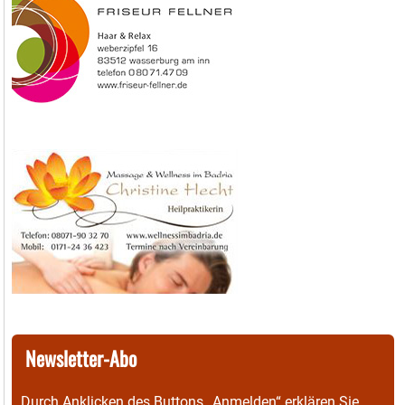
Newsletter-Abo
Durch Anklicken des Buttons „Anmelden“ erklären Sie