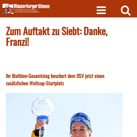
Skip
to
content
Zum Auftakt zu Siebt: Danke,
Franzi!
Ihr Biathlon-Gesamtsieg beschert dem DSV jetzt einen
zusätzlichen Weltcup-Startplatz