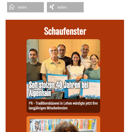
teilen
teilen
Schaufenster