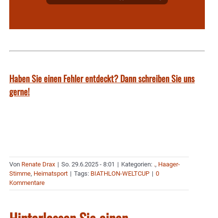
Haben Sie einen Fehler entdeckt? Dann schreiben Sie uns
gerne!
Von
Renate Drax
|
So. 29.6.2025 - 8:01
|
Kategorien:
.
,
Haager-
Stimme
,
Heimatsport
|
Tags:
BIATHLON-WELTCUP
|
0
Kommentare