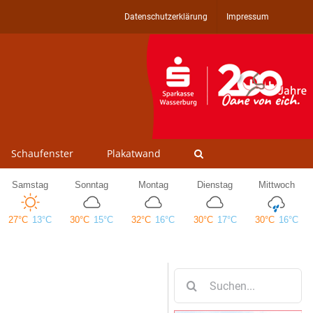
Datenschutzerklärung
Impressum
Schaufenster
Plakatwand
Suche
nach: