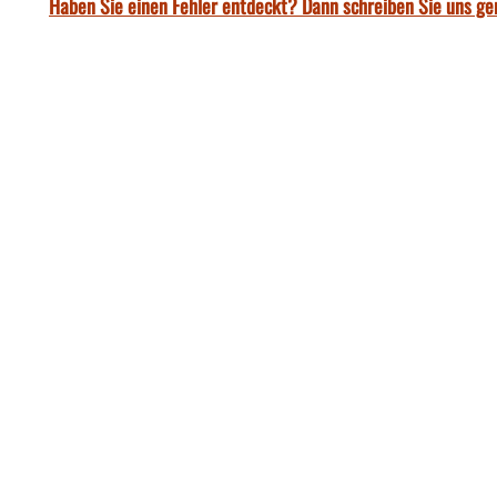
Haben Sie einen Fehler entdeckt? Dann schreiben Sie uns ge