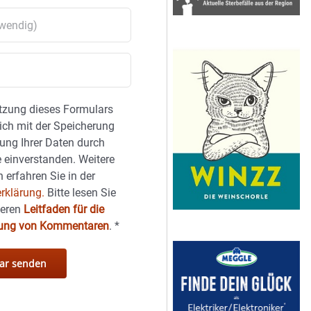
tzung dieses Formulars
sich mit der Speicherung
ung Ihrer Daten durch
 einverstanden. Weitere
 erfahren Sie in der
rklärung.
Bitte lesen Sie
seren
Leitfaden für die
hung von Kommentaren
.
*