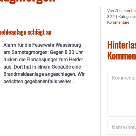
Von
Christian H
8:25
|
Kategorie
Kommentare
eldeanlage schlägt an
Hinterla
Alarm für die Feuerwehr Wasserburg
Kommen
am Samstagmorgen: Gegen 8.30 Uhr
rücken die Floriansjünger zum Herder
aus. Dort hat in einem Gebäude eine
Brandmeldeanlage angeschlagen. Wir
Kommentar
berichten gegebenenfalls weiter …