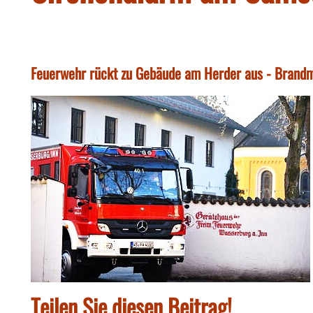
Feuerwehr rückt zu Gebäude am Herder aus - Brandm
Teilen Sie diesen Beitrag!