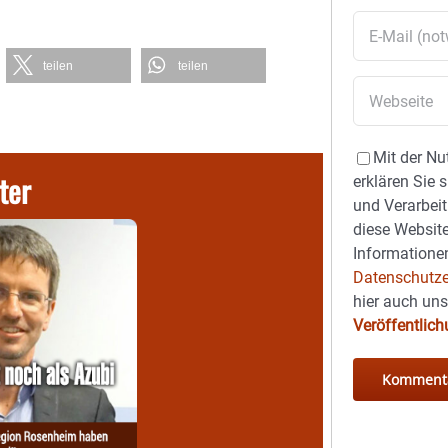
teilen
teilen
Mit der Nu
ter
erklären Sie 
und Verarbeit
diese Website
Informationen
Datenschutze
hier auch un
Veröffentlic