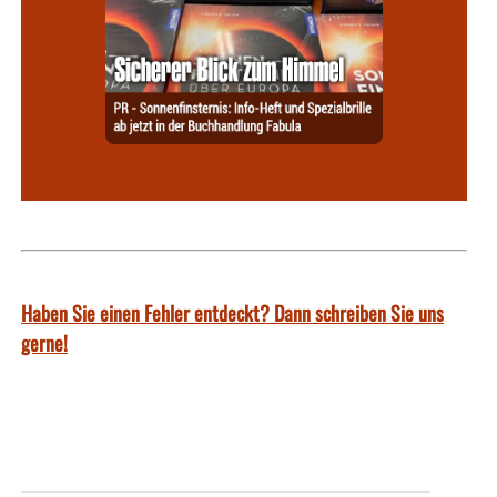
Haben Sie einen Fehler entdeckt? Dann schreiben Sie uns
gerne!