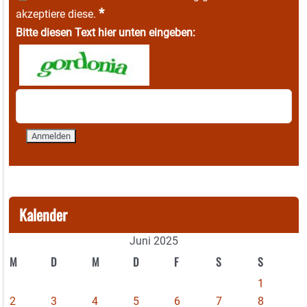
*
akzeptiere diese.
Bitte diesen Text hier unten eingeben:
Kalender
Juni 2025
M
D
M
D
F
S
S
1
2
3
4
5
6
7
8