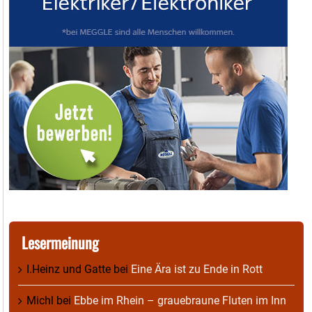
Lesermeinung
I.Heinz und Gatte
bei
Eine Ära ist zu Ende in Rott
Michl
bei
Ebbe im Rhein – grauebraune Fluten im Inn