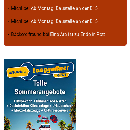
Michl
bei
Ab Montag: Baustelle an der B15
Michl
bei
Ab Montag: Baustelle an der B15
Bäckereifreund
bei
Eine Ära ist zu Ende in Rott