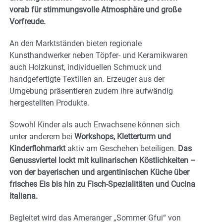
vorab für stimmungsvolle Atmosphäre und große
Vorfreude.
An den Marktständen bieten regionale
Kunsthandwerker neben Töpfer- und Keramikwaren
auch Holzkunst, individuellen Schmuck und
handgefertigte Textilien an. Erzeuger aus der
Umgebung präsentieren zudem ihre aufwändig
hergestellten Produkte.
Sowohl Kinder als auch Erwachsene können sich
unter anderem bei
Workshops, Kletterturm und
Kinderflohmarkt
aktiv am Geschehen beteiligen.
Das
Genussviertel lockt mit kulinarischen Köstlichkeiten –
von der bayerischen und argentinischen Küche über
frisches Eis bis hin zu Fisch-Spezialitäten und Cucina
Italiana.
Begleitet wird das Ameranger „Sommer Gfui“ von