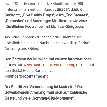
zwölf Stunden nonstop Live-Musik auf drei Bühnen,
unter anderem mit den Bands
„Briada“, „Liquid
Sunlight“, „Five Daddy Drops“, dem „Trio Benares“,
„Sursonica“ und Ameranger Musikern
sowie einer
nächtlichen Feuershow mit Markus Königseder.
Als Extra-Schmankerl pendelt die Chiemgauer
Lokalbahn bis in die Nacht hinein zwischen Endorf,
Amerang und Obing.
Den
Zeitplan der Musiker und weitere Informationen
gibt es auf
www.hundert-prozent-amerang.de
und auf
den Social Media-Kanälen von
@hundertprozentamerang.
Der Eintritt zur Veranstaltung ist kostenlos! Der
Gewerbeverein Amerang freut sich auf zahlreiche
Gäste und viele „Sommer-Gfui-Momente“.