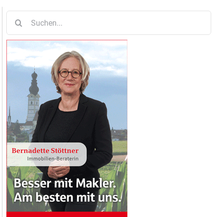
Suche
nach: