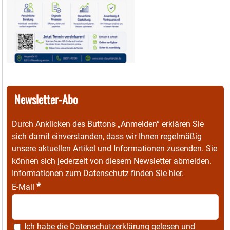
Newsletter-Abo
Durch Anklicken des Buttons „Anmelden“ erklären Sie
sich damit einverstanden, dass wir Ihnen regelmäßig
unsere aktuellen Artikel und Informationen zusenden. Sie
können sich jederzeit von diesem Newsletter abmelden.
Informationen zum Datenschutz finden Sie
hier
.
*
E-Mail
Ich habe die
Datenschutzerklärung
gelesen und