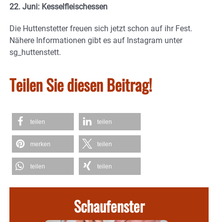
22. Juni: Kesselfleischessen
Die Huttenstetter freuen sich jetzt schon auf ihr Fest.
Nähere Informationen gibt es auf Instagram unter
sg_huttenstett.
Teilen Sie diesen Beitrag!
teilen
teilen
merken
teilen
teilen
teilen
Schaufenster