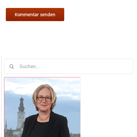
Suche
nach: