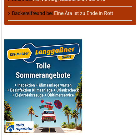
Bäckereifreund
bei
Eine Ära ist zu Ende in Rott