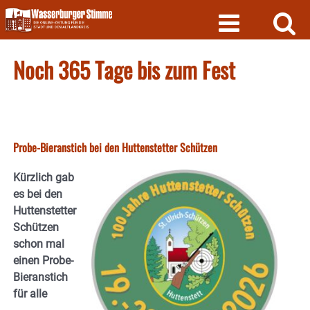
Skip
to
content
Noch 365 Tage bis zum Fest
Probe-Bieranstich bei den Huttenstetter Schützen
Kürzlich gab
es bei den
Huttenstetter
Schützen
schon mal
einen Probe-
Bieranstich
für alle