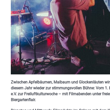
Zwischen Apfelbäumen, Maibaum und Glockenläuten wird
diesem Jahr wieder zur stimmungsvollen Bühne: Vom 1. bi
e.V. zur Freiluftkulturwoche – mit Filmabenden unter fr
Biergartenflair.