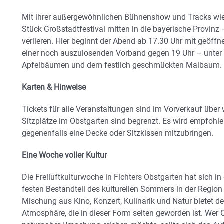
Mit ihrer außergewöhnlichen Bühnenshow und Tracks wi
Stück Großstadtfestival mitten in die bayerische Provi
verlieren. Hier beginnt der Abend ab 17.30 Uhr mit geöffn
einer noch auszulosenden Vorband gegen 19 Uhr – unter
Apfelbäumen und dem festlich geschmückten Maibaum.
Karten & Hinweise
Tickets für alle Veranstaltungen sind im Vorverkauf über w
Sitzplätze im Obstgarten sind begrenzt. Es wird empfohl
gegenenfalls eine Decke oder Sitzkissen mitzubringen.
Eine Woche voller Kultur
Die Freiluftkulturwoche in Fichters Obstgarten hat sich 
festen Bestandteil des kulturellen Sommers in der Region
Mischung aus Kino, Konzert, Kulinarik und Natur bietet d
Atmosphäre, die in dieser Form selten geworden ist. Wer 