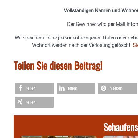
Vollständigen Namen und Wohnort
Der Gewinner wird per Mail inform
Wir speichern keine personenbezogenen Daten oder gebe
Wohnort werden nach der Verlosung gelöscht.
Si
Teilen Sie diesen Beitrag!
teilen
teilen
merken
teilen
Schaufens