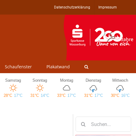
Datenschutzerklärung
Impressum
Schaufenster
Plakatwand
Suche
nach: