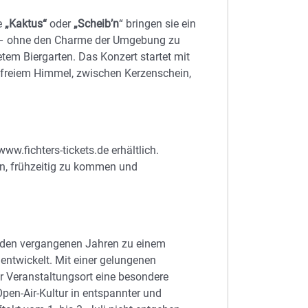
e
„Kaktus“
oder
„Scheib’n
“ bringen sie ein
nz – ohne den Charme der Umgebung zu
etem Biergarten. Das Konzert startet mit
 freiem Himmel, zwischen Kerzenschein,
ww.fichters-tickets.de erhältlich.
en, frühzeitig zu kommen und
in den vergangenen Jahren zu einem
 entwickelt. Mit einer gelungenen
er Veranstaltungsort eine besondere
Open-Air-Kultur in entspannter und