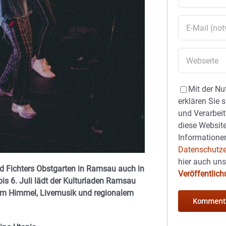
Mit der Nu
erklären Sie 
und Verarbeit
diese Website
Informationen
Datenschutze
hier auch un
 Fichters Obstgarten in Ramsau auch in
Veröffentlic
s 6. Juli lädt der Kulturladen Ramsau
eiem Himmel, Livemusik und regionalem