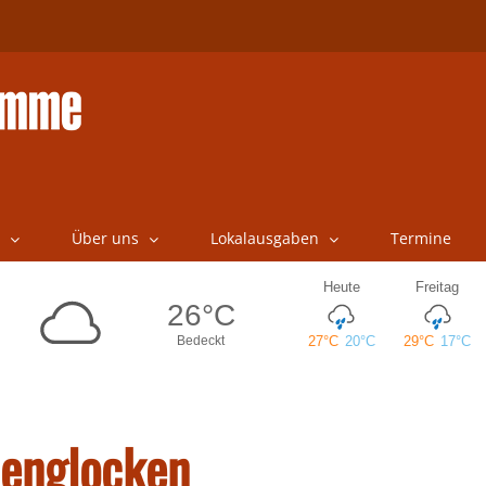
Über uns
Lokalausgaben
Termine
henglocken