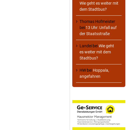
Wie geht es weiter mit
dem Stadtbus?
Thomas Hofmeister
bei
13 Uhr: Unfall auf
der Staatsstraße
Landei
bei
Wie geht
es weiter mit dem
Stadtbus?
HW
bei
Hoppala,
angefahren