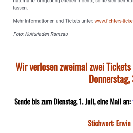
naturnaher Umgebung erleben möchte, sollte sich den Auft
lassen.
Mehr Informationen und Tickets unter:
www.fichters-ticke
Foto: Kulturladen Ramsau
Wir verlosen zweimal zwei Tickets
Donnerstag, 3
Sende bis zum Dienstag, 1. Juli, eine Mail an:
Stichwort: Erwin