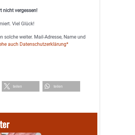
 nicht vergessen!
iert. Viel Glück!
n solche weiter. Mail-Adresse, Name und
ehe auch Datenschutzerklärung*
teilen
teilen
ter