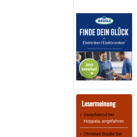
Lesermeinung
Zwischenruf
bei
Hoppala, angefahren
Christian Stadler
bei