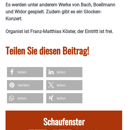
Es werden unter anderem Werke von Bach, Boellmann
und Widor gespielt. Zudem gibt es ein Glocken-
Konzert.
Organist ist Franz-Matthias Köster, der Eintritt ist frei.
Teilen Sie diesen Beitrag!
teilen
teilen
merken
teilen
teilen
teilen
Schaufenster