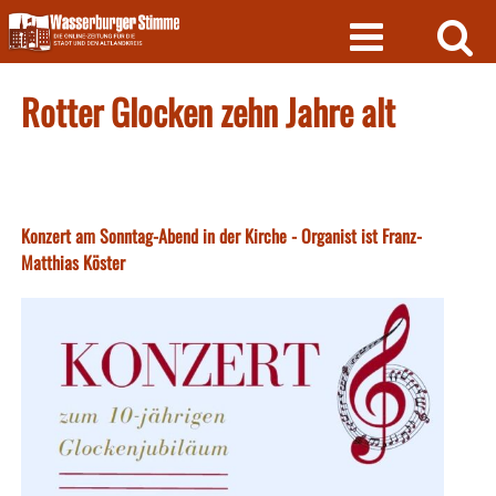
Skip
to
content
Rotter Glocken zehn Jahre alt
Konzert am Sonntag-Abend in der Kirche - Organist ist Franz-
Matthias Köster