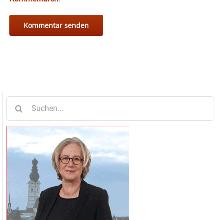
Suche
nach: