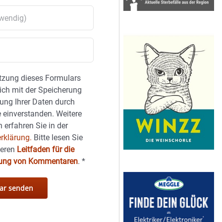
tzung dieses Formulars
sich mit der Speicherung
ung Ihrer Daten durch
 einverstanden. Weitere
 erfahren Sie in der
rklärung.
Bitte lesen Sie
seren
Leitfaden für die
hung von Kommentaren
.
*