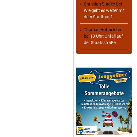
Christian Stadler
bei
Wie geht es weiter mit
dem Stadtbus?
Thomas Hofmeister
bei
13 Uhr: Unfall auf
der Staatsstraße