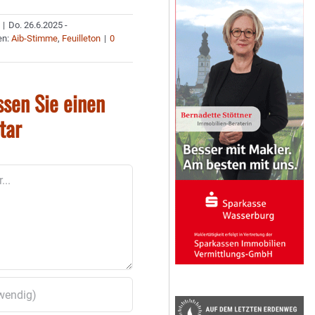
|
Do. 26.6.2025 -
en:
Aib-Stimme
,
Feuilleton
|
0
ssen Sie einen
tar