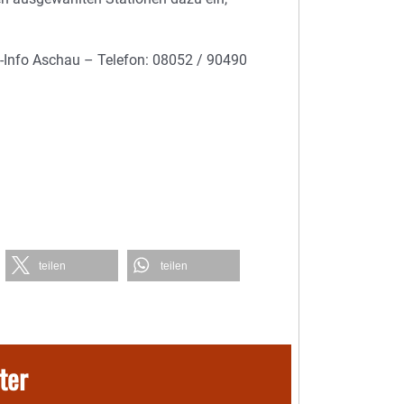
ist-Info Aschau – Telefon: 08052 / 90490
teilen
teilen
ter