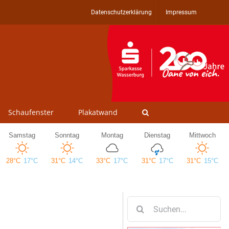
Datenschutzerklärung
Impressum
Schaufenster
Plakatwand
Suche
nach: