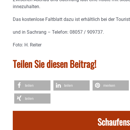
innezuhalten.
Das kostenlose Faltblatt dazu ist erhältlich bei der Tour
und in Sachrang – Telefon: 08057 / 909737.
Foto: H. Reiter
Teilen Sie diesen Beitrag!
teilen
teilen
merken
teilen
Schaufens