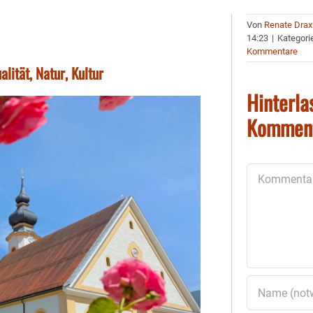
Von
Renate Drax
14:23
|
Kategori
Kommentare
alität, Natur, Kultur
Hinterla
Kommen
Kommentar