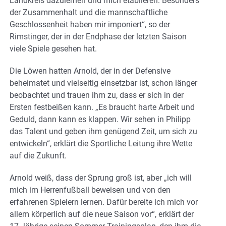
Landkreis dazulernen und mich etablieren. Besonders
der Zusammenhalt und die mannschaftliche
Geschlossenheit haben mir imponiert“, so der
Rimstinger, der in der Endphase der letzten Saison
viele Spiele gesehen hat.
Die Löwen hatten Arnold, der in der Defensive
beheimatet
und vielseitig einsetzbar
ist, schon länger
beobachtet und trauen ihm zu, dass er sich in der
Ersten festbeißen kann.
„Es braucht harte Arbeit und
Geduld, dann kann es klappen. Wir sehen in Philipp
das Talent und geben ihm genügend Zeit, um sich zu
entwickeln“, erklärt die Sportliche Leitung ihre Wette
auf die Zukunft.
Arnold weiß, dass der Sprung groß ist, aber „ich will
mich im Herrenfußball beweisen und von den
erfahrenen Spielern lernen. Dafür bereite ich mich vor
allem körperlich auf die neue Saison vor“, erklärt der