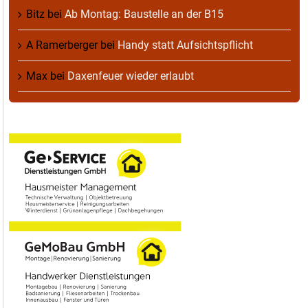
Bitz
bei
Ab Montag: Baustelle an der B15
A Ramerberger
bei
Handy statt Aufsichtspflicht
Max
bei
Daxenfeuer wieder erlaubt