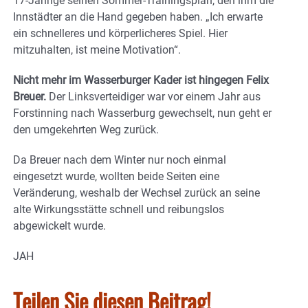
17-Jährige seinen Sommer-Trainingsplan, den ihm die
Innstädter an die Hand gegeben haben. „Ich erwarte
ein schnelleres und körperlicheres Spiel. Hier
mitzuhalten, ist meine Motivation“.
Nicht mehr im Wasserburger Kader ist hingegen Felix
Breuer.
Der Linksverteidiger war vor einem Jahr aus
Forstinning nach Wasserburg gewechselt, nun geht er
den umgekehrten Weg zurück.
Da Breuer nach dem Winter nur noch einmal
eingesetzt wurde, wollten beide Seiten eine
Veränderung, weshalb der Wechsel zurück an seine
alte Wirkungsstätte schnell und reibungslos
abgewickelt wurde.
JAH
Teilen Sie diesen Beitrag!