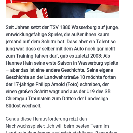
Seit Jahren setzt der TSV 1880 Wasserburg auf junge,
entwicklungsfähige Spieler, die außer ihnen kaum
jemand auf dem Schirm hat. Dass aber ein Talent so
jung war, dass er selber mit dem Auto
noch
gar nicht
zum Training fahren darf, gab es zuletzt 2003: Als
Hannes Hain seine erste Saison in Wasserburg spielte
– aber das ist eine andere Geschichte. Seine eigene
Geschichte an der Landwehrstraße 10 möchte fortan
der 17-jährige
Philipp Arnold (Foto) schreiben, der
einen großen Schritt wagt und
aus der U19 des SB
Chiemgau Traunstein zum Dritten der Landesliga
Südost wechselt.
Genau diese Herausforderung reizt den
Nachwuchsspieler: „Ich will beim besten Team im