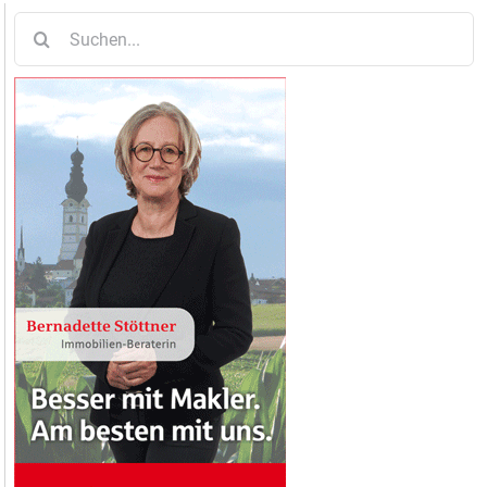
Suche
nach: