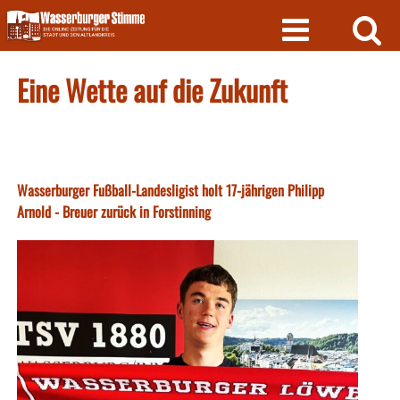
Skip
to
content
Eine Wette auf die Zukunft
Wasserburger Fußball-Landesligist holt 17-jährigen Philipp
Arnold - Breuer zurück in Forstinning