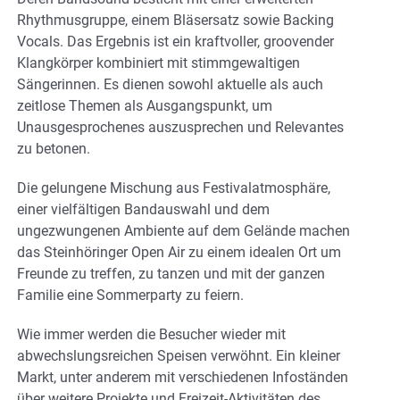
Rhythmusgruppe, einem Bläsersatz sowie Backing
Vocals. Das Ergebnis ist ein kraftvoller, groovender
Klangkörper kombiniert mit stimmgewaltigen
Sängerinnen. Es dienen sowohl aktuelle als auch
zeitlose Themen als Ausgangspunkt, um
Unausgesprochenes auszusprechen und Relevantes
zu betonen.
Die gelungene Mischung aus Festivalatmosphäre,
einer vielfältigen Bandauswahl und dem
ungezwungenen Ambiente auf dem Gelände machen
das Steinhöringer Open Air zu einem idealen Ort um
Freunde zu treffen, zu tanzen und mit der ganzen
Familie eine Sommerparty zu feiern.
Wie immer werden die Besucher wieder mit
abwechslungsreichen Speisen verwöhnt. Ein kleiner
Markt, unter anderem mit verschiedenen Infoständen
über weitere Projekte und Freizeit-Aktivitäten des