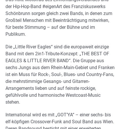
der Hip-Hop-Band #eigenArt des Franziskuswerks
Schönbrunn sorgen gleich zwei Bands, in denen zum
Großteil Menschen mit Beeinträchtigung mitwirken,
für beste Stimmung – auf der Bühne und im
Publikum.
Die „Little River Eagles“ sind die europaweit einzige
Band mit dem 2in1-Tribute-Konzept: „THE BEST OF
EAGLES & LITTLE RIVER BAND“. Die Gruppe aus
sechs Jungs aus dem Rhein-Main-Gebiet und Franken
ist ein Muss für Rock-, Soul-, Blues- und Country-Fans,
die mehrstimmige Gesangs- und Gitarren-
Arrangements lieben und auf feinste rockige,
gefühlvolle und harmonische Westcoast-Music
stehen.
International wird es mit „GOT’YA“ – einer sechs- bis
elf-köpfigen Crossover-Funk and Soul Band aus Wien.
Deren Bandsound besticht mit einer erweiterten