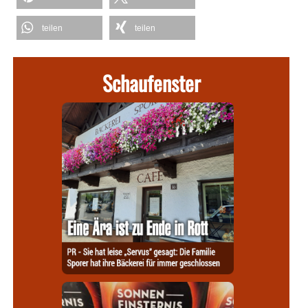
teilen
teilen
Schaufenster