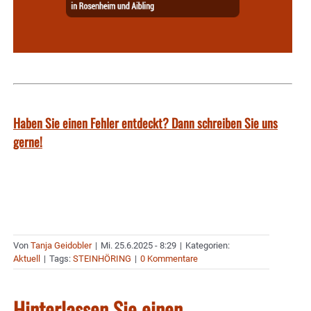
Haben Sie einen Fehler entdeckt? Dann schreiben Sie uns
gerne!
Von
Tanja Geidobler
|
Mi. 25.6.2025 - 8:29
|
Kategorien:
Aktuell
|
Tags:
STEINHÖRING
|
0 Kommentare
Hinterlassen Sie einen