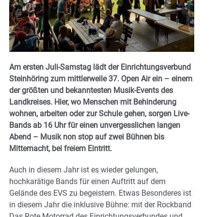
Am ersten Juli-Samstag lädt der Einrichtungsverbund
Steinhöring zum mittlerweile 37. Open Air ein – einem
der größten und bekanntesten Musik-Events des
Landkreises. Hier, wo Menschen mit Behinderung
wohnen, arbeiten oder zur Schule gehen, sorgen Live-
Bands ab 16 Uhr für einen unvergesslichen langen
Abend – Musik non stop auf zwei Bühnen bis
Mitternacht, bei freiem Eintritt.
Auch in diesem Jahr ist es wieder gelungen,
hochkarätige Bands für einen Auftritt auf dem
Gelände des EVS zu begeistern. Etwas Besonderes ist
in diesem Jahr die inklusive Bühne: mit der Rockband
Das Rote Motorrad des Einrichtungsverbundes und