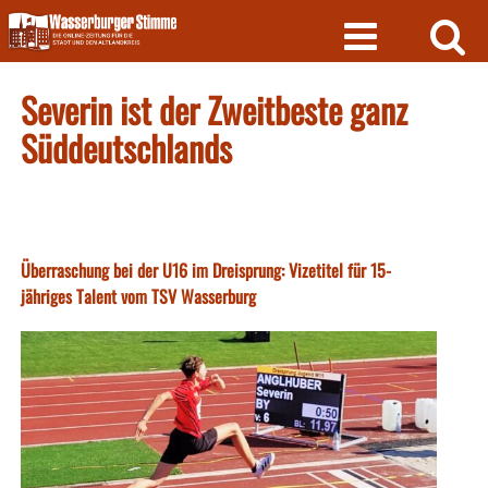
Skip
to
content
Severin ist der Zweitbeste ganz
Süddeutschlands
Überraschung bei der U16 im Dreisprung: Vizetitel für 15-
jähriges Talent vom TSV Wasserburg