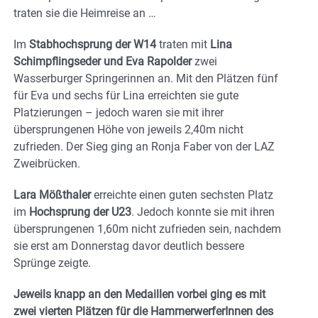
traten sie die Heimreise an …
Im
Stabhochsprung der W14
traten mit
Lina
Schimpflingseder und Eva Rapolder
zwei
Wasserburger Springerinnen an. Mit den Plätzen fünf
für Eva und sechs für Lina erreichten sie gute
Platzierungen – jedoch waren sie mit ihrer
übersprungenen Höhe von jeweils 2,40m nicht
zufrieden. Der Sieg ging an Ronja Faber von der LAZ
Zweibrücken.
Lara Mößthaler
erreichte einen guten sechsten Platz
im
Hochsprung der U23
. Jedoch konnte sie mit ihren
übersprungenen 1,60m nicht zufrieden sein, nachdem
sie erst am Donnerstag davor deutlich bessere
Sprünge zeigte.
Jeweils knapp an den Medaillen vorbei ging es mit
zwei vierten Plätzen für die HammerwerferInnen des