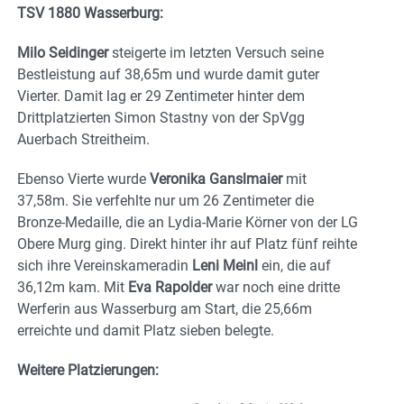
TSV 1880 Wasserburg:
Milo Seidinger
steigerte im letzten Versuch seine
Bestleistung auf 38,65m und wurde damit guter
Vierter. Damit lag er 29 Zentimeter hinter dem
Drittplatzierten Simon Stastny von der SpVgg
Auerbach Streitheim.
Ebenso Vierte wurde
Veronika Ganslmaier
mit
37,58m. Sie verfehlte nur um 26 Zentimeter die
Bronze-Medaille, die an Lydia-Marie Körner von der LG
Obere Murg ging. Direkt hinter ihr auf Platz fünf reihte
sich ihre Vereinskameradin
Leni Meinl
ein, die auf
36,12m kam. Mit
Eva Rapolder
war noch eine dritte
Werferin aus Wasserburg am Start, die 25,66m
erreichte und damit Platz sieben belegte.
Weitere Platzierungen: