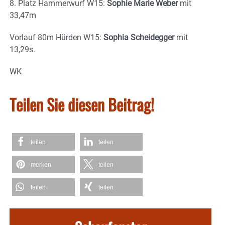
8. Platz Hammerwurf W15:
Sophie Marie Weber
mit
33,47m
Vorlauf 80m Hürden W15:
Sophia Scheidegger
mit
13,29s.
WK
Teilen Sie diesen Beitrag!
teilen
teilen
merken
teilen
teilen
teilen