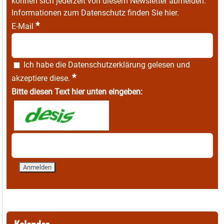
können sich jederzeit von diesem Newsletter abmelden.
Informationen zum Datenschutz finden Sie
hier
.
*
E-Mail
Ich habe die
Datenschutzerklärung
gelesen und
*
akzeptiere diese.
Bitte diesen Text hier unten eingeben: